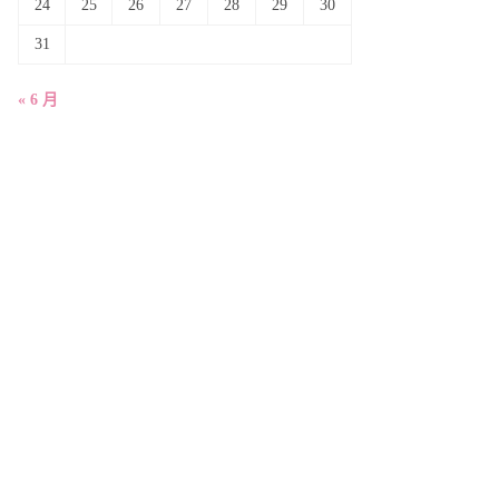
24
25
26
27
28
29
30
31
« 6 月