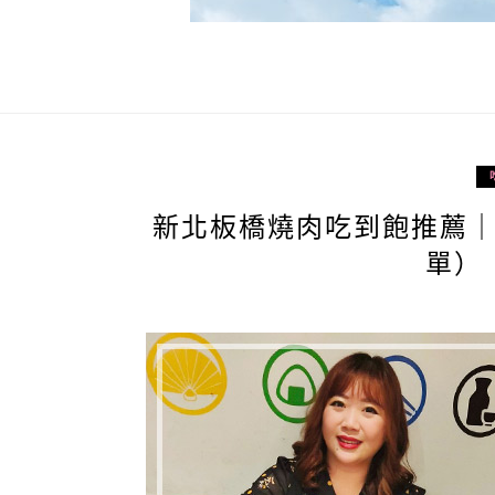
新北板橋燒肉吃到飽推薦
單）