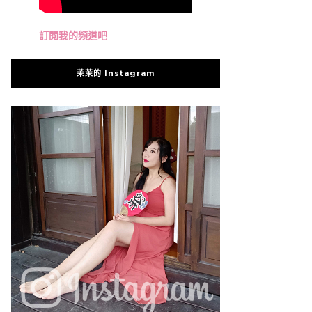
訂閱我的頻道吧
茉茉的 Instagram