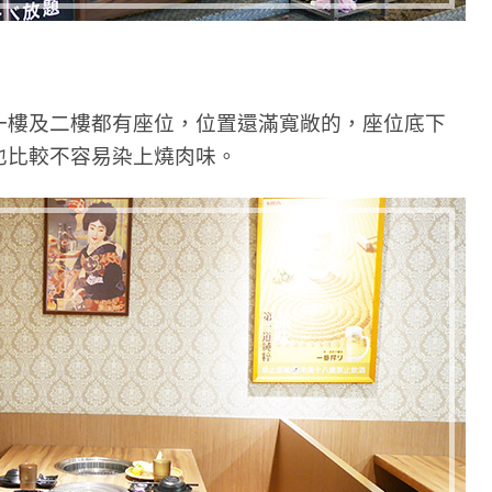
一樓及二樓都有座位，位置還滿寬敞的，座位底下
也比較不容易染上燒肉味。