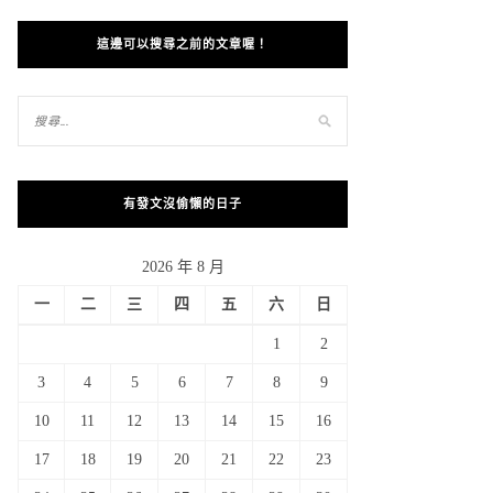
這邊可以搜尋之前的文章喔！
有發文沒偷懶的日子
2026 年 8 月
一
二
三
四
五
六
日
1
2
3
4
5
6
7
8
9
10
11
12
13
14
15
16
17
18
19
20
21
22
23