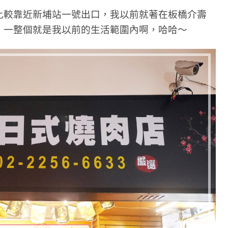
比較靠近新埔站一號出口，我以前就著在板橋介壽
，一整個就是我以前的生活範圍內啊，哈哈～