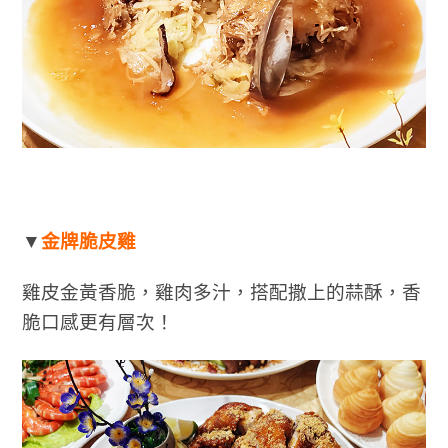
▼
金牌脆皮雞
雞皮金黃香脆，雞肉多汁，搭配撒上的蒜酥，香
脆口感更有層次！