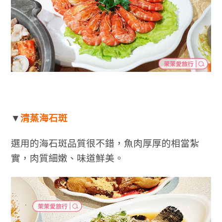
▼
清蒸海石斑
選用的海石斑品質很不錯，魚肉厚厚的相當紮
實，肉質細嫩、味道鮮美。