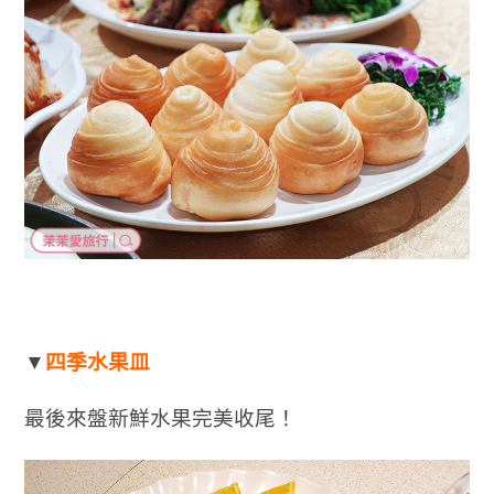
▼
四季水果皿
最後來盤新鮮水果完美收尾！