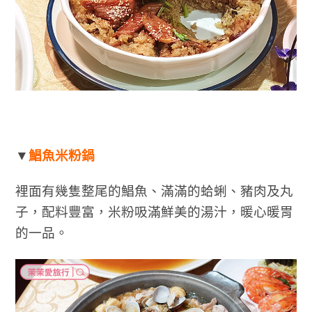
▼
鯧魚米粉鍋
裡面有幾隻整尾的鯧魚、滿滿的蛤蜊、豬肉及丸
子，配料豐富，米粉吸滿鮮美的湯汁，暖心暖胃
的一品。