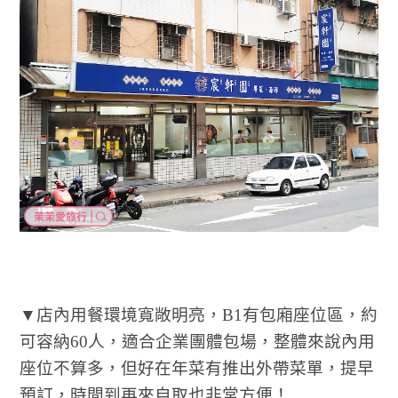
▼店內用餐環境寬敞明亮，B1有包廂座位區，約
可容納60人，適合企業團體包場，整體來說內用
座位不算多，但好在年菜有推出外帶菜單，提早
預訂，時間到再來自取也非常方便！