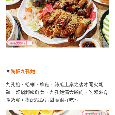
▼
陶板九孔鮑
九孔鮑、蛤蜊、鮮菇、絲瓜上桌之後才開火蒸
熟，整鍋超級鮮美，九孔鮑滿大顆的，吃起來Ｑ
彈紮實，搭配絲瓜片甜脆很好吃～