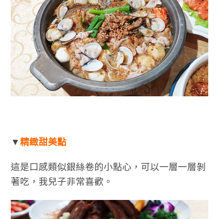
▼
精緻甜美點
這是口感類似銀絲卷的小點心，可以一層一層剝
著吃，我兒子非常喜歡。