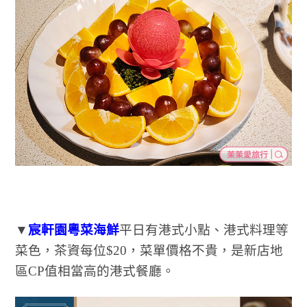
▼
宸軒園粵菜海鮮
平日有港式小點、港式料理等
菜色，茶資每位$20，菜單價格不貴，是新店地
區CP值相當高的港式餐廳。