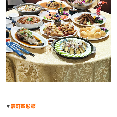
▼
宸軒四彩蝶