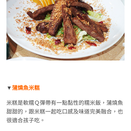
▼
蒲燒魚米糕
米糕是軟糯Ｑ彈帶有一點黏性的糯米飯，蒲燒魚
甜甜的，跟米糕一起吃口感及味道完美融合，也
很適合孩子吃。