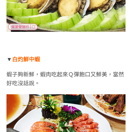
▼
白灼鮮中蝦
蝦子夠新鮮，蝦肉吃起來Ｑ彈飽口又鮮美，當然
好吃沒話說。