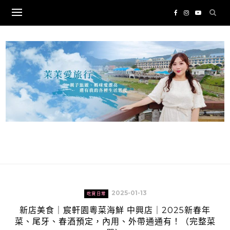
Skip
to
content
2025-01-13
吃貨日常
新店美食｜宸軒園粵菜海鮮 中興店｜2025新春年
菜、尾牙、春酒預定，內用、外帶通通有！（完整菜