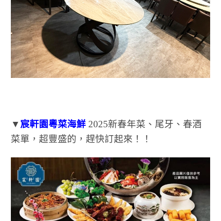
▼
宸軒園粵菜海鮮
2025新春年菜、尾牙、春酒
菜單，超豐盛的，趕快訂起來！！