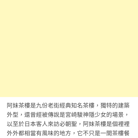
阿妹茶樓是九份老街經典知名茶樓，獨特的建築
外型，還曾經被傳說是宮崎駿神隱少女的場景，
以至於日本客人來訪必朝聖，阿妹茶樓是個裡裡
外外都相當有風味的地方，它不只是一間茶樓餐