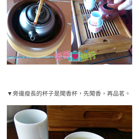
▼旁邊瘦長的杯子是聞香杯，先聞香，再品茗。