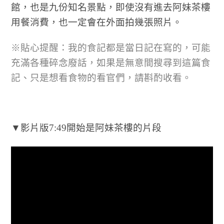
館，也是九份知名景點，即使沒有進去阿妹茶樓
用餐消費，也一定會在外面拍幾張照片。
※貼心提醒：我的食記都是當日記在寫的，可能
充滿各種碎念廢話，如果是無意間搜尋到這篇食
記、只是想看食物的看官們，請斟酌收看。
▼影片版7:49開始是阿妹茶樓的片段