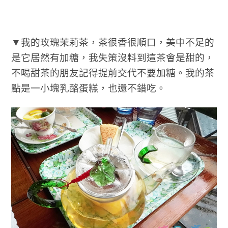
▼我的玫瑰茉莉茶，茶很香很順口，美中不足的
是它居然有加糖，我失策沒料到這茶會是甜的，
不喝甜茶的朋友記得提前交代不要加糖。我的茶
點是一小塊乳酪蛋糕，也還不錯吃。