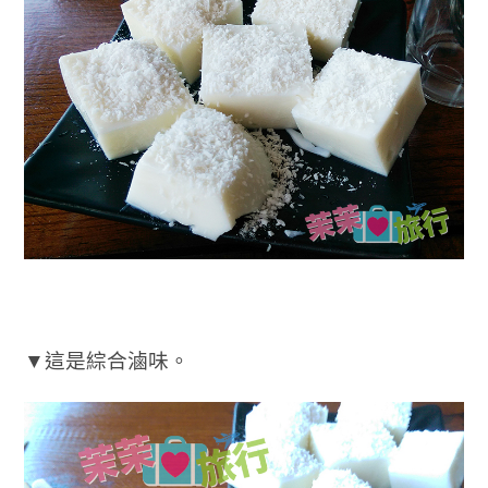
▼這是綜合滷味。