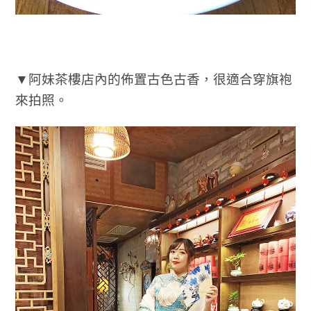
▼阿妹茶樓店內的佈置古色古香，很適合穿旗袍
來拍照。