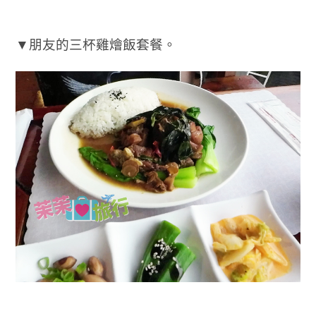
▼朋友的三杯雞燴飯套餐。