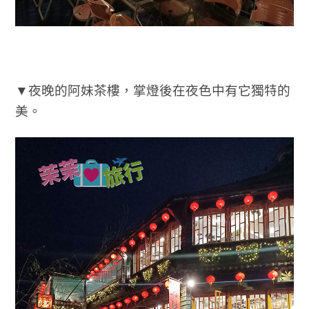
▼夜晚的阿妹茶樓，掌燈後在夜色中有它獨特的
美。