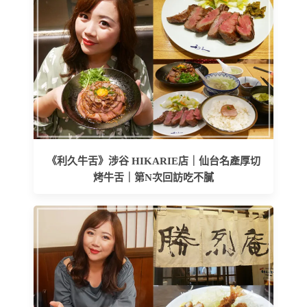
《利久牛舌》涉谷 HIKARIE店｜仙台名產厚切
烤牛舌｜第N次回訪吃不膩