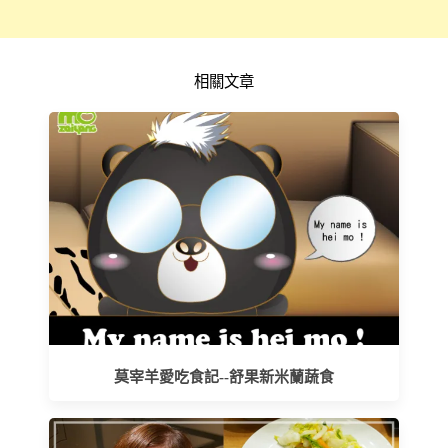
相關文章
莫宰羊愛吃食記--舒果新米蘭蔬食