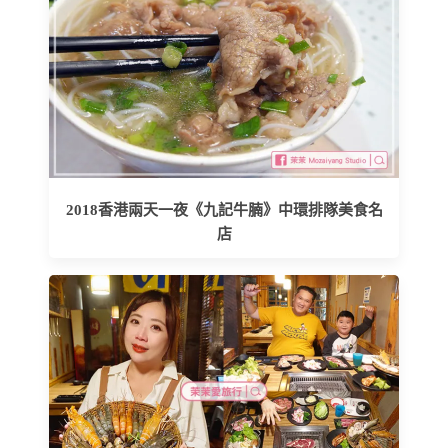
2018香港兩天一夜《九記牛腩》中環排隊美食名
店