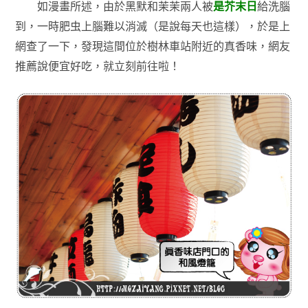
如漫畫所述，由於黑默和茉茉兩人被
是芥末日
給洗腦
到，一時肥虫上腦難以消滅（是說每天也這樣），於是上
網查了一下，發現這間位於樹林車站附近的真香味，網友
推薦說便宜好吃，就立刻前往啦！