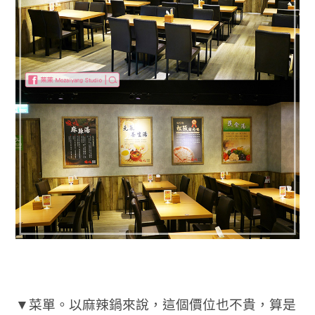
▼菜單。以麻辣鍋來說，這個價位也不貴，算是