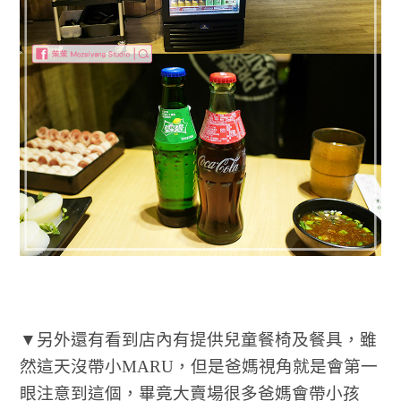
▼另外還有看到店內有提供兒童餐椅及餐具，雖
然這天沒帶小MARU，但是爸媽視角就是會第一
眼注意到這個，畢竟大賣場很多爸媽會帶小孩