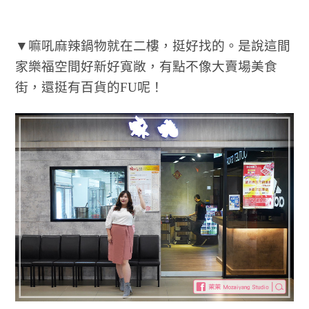
▼嘛吼麻辣鍋物就在二樓，挺好找的。是說這間
家樂福空間好新好寬敞，有點不像大賣場美食
街，還挺有百貨的FU呢！