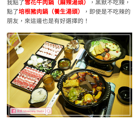
我點了
雪花牛肉鍋（麻辣湯頭）
，黑默不吃辣，
點了
培根豬肉鍋（養生湯頭）
，即使是不吃辣的
朋友，來這邊也是有好選擇的！