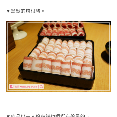
▼黑默的培根豬。
▼肉品以一人份來講也還挺有份量的。