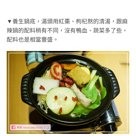
▼養生鍋底，湯頭用紅棗、枸杞熬的清湯，跟麻
辣鍋的配料稍有不同，沒有鴨血、蔬菜多了些，
配料也是相當豐盛。