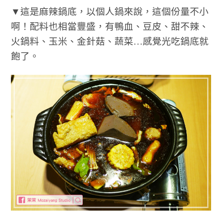
▼這是麻辣鍋底，以個人鍋來說，這個份量不小
啊！配料也相當豐盛，有鴨血、豆皮、甜不辣、
火鍋料、玉米、金針菇、蔬菜…感覺光吃鍋底就
飽了。