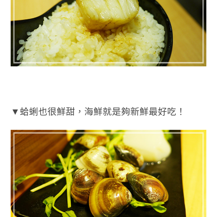
▼蛤蜊也很鮮甜，海鮮就是夠新鮮最好吃！