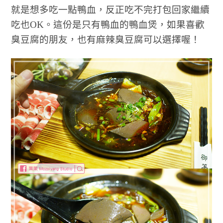
就是想多吃一點鴨血，反正吃不完打包回家繼續
吃也OK。這份是只有鴨血的鴨血煲，如果喜歡
臭豆腐的朋友，也有麻辣臭豆腐可以選擇喔！