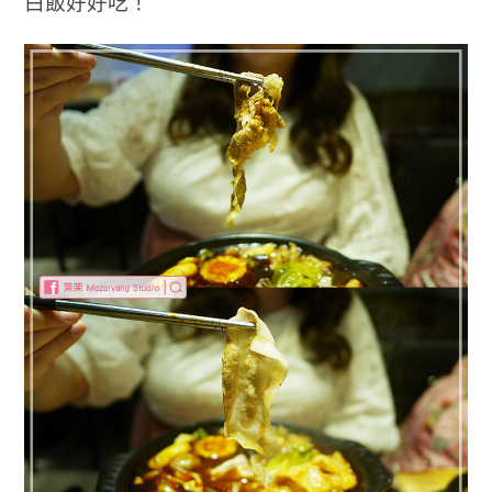
白飯好好吃！