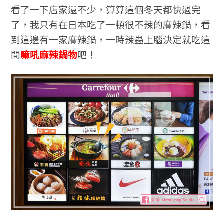
看了一下店家還不少，算算這個冬天都快過完
了，我只有在日本吃了一頓很不辣的麻辣鍋，看
到這邊有一家麻辣鍋，一時辣蟲上腦決定就吃這
間
嘛吼麻辣鍋物
吧！