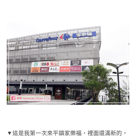
▼這是我第一次來平鎮家樂福，裡面還滿新的，