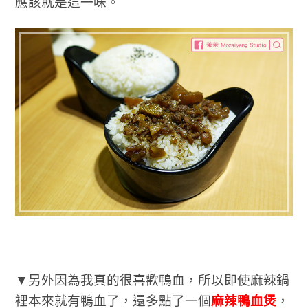
應該就是這一味。
▼另外因為我真的很喜歡鴨血，所以即使麻辣鍋
裡本來就有鴨血了，還多點了一個
麻辣鴨血煲
，