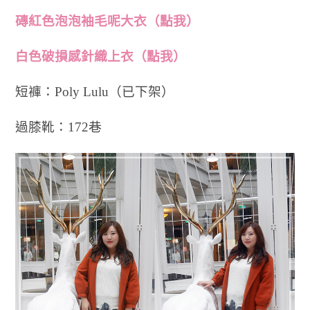
磚紅色泡泡袖毛呢大衣（點我）
白色破損感針織上衣（點我）
短褲：Poly Lulu（已下架）
過膝靴：172巷