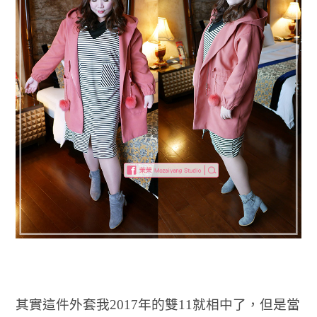
其實這件外套我2017年的雙11就相中了，但是當