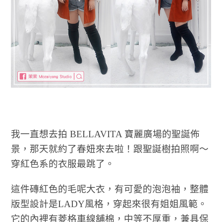
我一直想去拍 BELLAVITA 寶麗廣場的聖誕佈
景，那天就約了春妞來去啦！跟聖誕樹拍照啊～
穿紅色系的衣服最跳了。
這件磚紅色的毛呢大衣，有可愛的泡泡袖，整體
版型設計是LADY風格，穿起來很有姐姐風範。
它的內裡有菱格車線舖棉，中等不厚重，兼具保