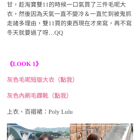
甘，趁淘寶雙11的時候一口氣買了三件毛呢大
衣，然後因為天氣一直不變冷＆一直忙到被鬼抓
走諸多理由，雙11買的東西現在才來寫，再不寫
冬天就要過了呀…QQ
《LOOK 1》
灰色毛呢短版大衣（點我）
灰色內刷毛踝靴（點我）
上衣、百褶裙：Poly Lulu