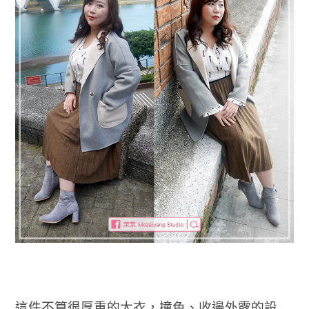
這件不算很厚重的大衣，撞色、收邊外露的設