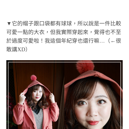
▼它的帽子跟口袋都有球球，所以說是一件比較
可愛一點的大衣，但我實際穿起來，覺得也不至
於過度可愛啦！我這個年紀穿也還行嘛…（←很
敢講XD）