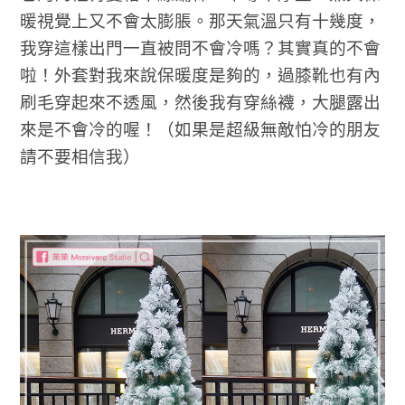
暖視覺上又不會太膨脹。那天氣溫只有十幾度，
我穿這樣出門一直被問不會冷嗎？其實真的不會
啦！外套對我來說保暖度是夠的，過膝靴也有內
刷毛穿起來不透風，然後我有穿絲襪，大腿露出
來是不會冷的喔！（如果是超級無敵怕冷的朋友
請不要相信我）