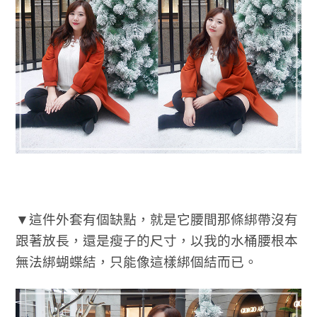
▼這件外套有個缺點，就是它腰間那條綁帶沒有
跟著放長，還是瘦子的尺寸，以我的水桶腰根本
無法綁蝴蝶結，只能像這樣綁個結而已。