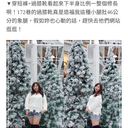
▼穿短褲+過膝靴看起來下半身比例一整個修長
啊！172巷的過膝靴真是造福我這種小腿肚46公
分的象腿，假如妳也心動的話，趕快去他們網站
逛逛！