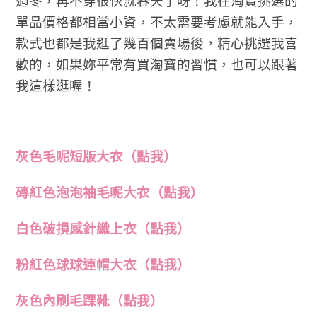
過冬，再不穿很快就春天了呀！
我在淘寶挑選的
單品價格都相當小資，不太需要考慮就能入手，
款式也都是我逛了幾百個賣場後，精心挑選我喜
歡的，如果妳平常有買淘寶的習慣，也可以跟著
我這樣逛喔！
灰色毛呢短版大衣（點我）
磚紅色泡泡袖毛呢大衣（點我）
白色破損感針織上衣（點我）
粉紅色球球連帽大衣（點我）
灰色內刷毛踝靴（點我）