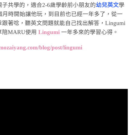
子共學的，適合2-6歲學齡前小朋友的
幼兒英文
學
兩個月時開始讓他玩，到目前也已經一年多了，從一
著唸，聽英文問題就能自己找出解答，Lingumi
陪MARU使用
Lingumi
一年多來的學習心得。
mozaiyang.com/blog/post/lingumi