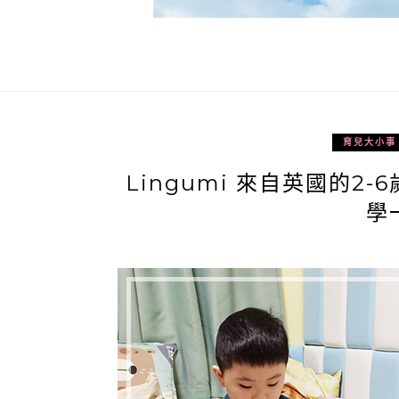
育兒大小事
Lingumi 來自英國的2
學