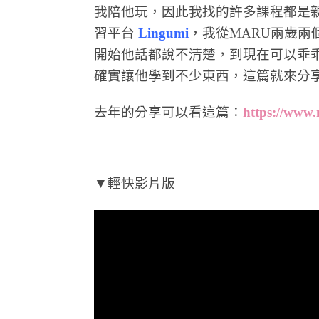
我陪他玩，因此我找的許多課程都是親
習平台
Lingumi
，我從MARU兩歲
開始他話都說不清楚，到現在可以乖乖跟
確實讓他學到不少東西，這篇就來分享
去年的分享可以看這篇：
https://www.
▼輕快影片版