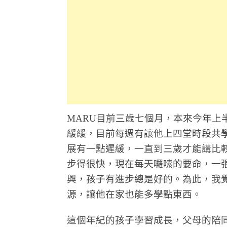
MARU目前三歲七個月，本來今年上
緩緩，目前每週有讓他上四堂時段共學
展有一點遲緩，一直到三歲才能講比
步得很快，現在每天囉嗦的要命，一
興，孩子有進步總是好的。為此，我
源，讓他在家也能多學點東西。
這個年紀的孩子學習成長，父母的陪同