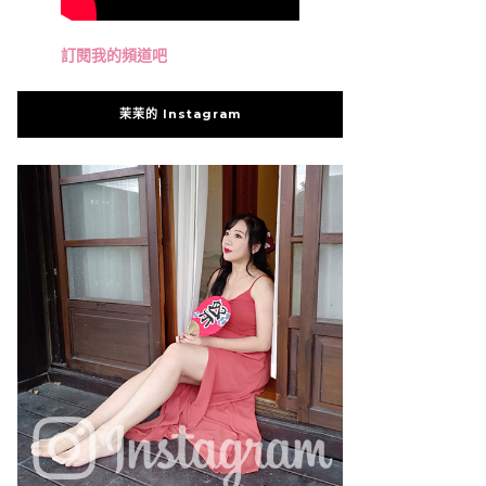
訂閱我的頻道吧
茉茉的 Instagram