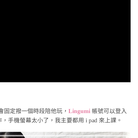
會固定撥一個時段陪他玩，
Lingumi
帳號可以登入
手機螢幕太小了，我主要都用 i pad 來上課。