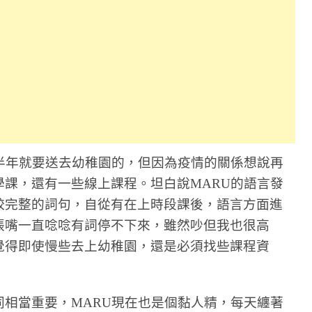
半年就要送去幼稚園的，但因為疫情的關係想說再
課，還有一些線上課程。坦白說MARU的語言發
較完整的詞句，自從有在上時段課後，語言方面進
張嘴一直唸唸有詞停不下來，雖然吵但我也很高
覺得即使慢些去上幼稚園，還是必須找些課程資
相當重要，MARU現在也是個黏人精，每天纏著