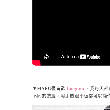
▼MARU很喜歡
Lingumi
，我每天都
不同的裝置，用手機跟平板都可以操作，