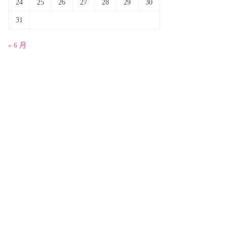
24
25
26
27
28
29
30
31
« 6 月