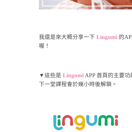
我還是來大概分享一下
Lingumi
的A
喔！
▼這些是
Lingumi
APP 首頁的主要
下一堂課程會於幾小時後解鎖。