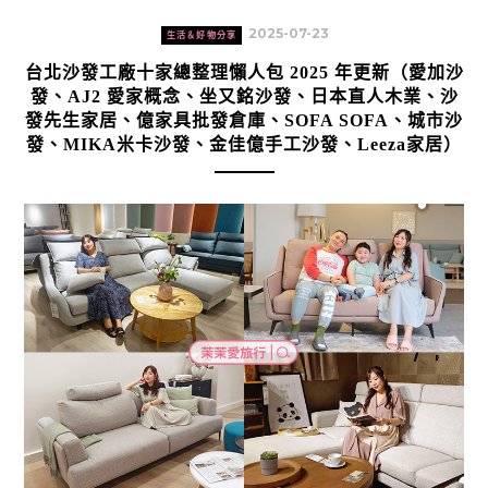
2025-07-23
生活＆好物分享
台北沙發工廠十家總整理懶人包 2025 年更新（愛加沙
發、AJ2 愛家概念、坐又銘沙發、日本直人木業、沙
發先生家居、億家具批發倉庫、SOFA SOFA、城市沙
發、MIKA米卡沙發、金佳億手工沙發、Leeza家居）