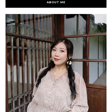
ABOUT ME