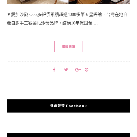
▼愛加沙發 Google評價累積超過4000多筆五星評論，台灣在地自
產自銷手工客製化沙發品牌，結構10年保固領 …
繼續閱讀
追蹤茉茉 Facebook