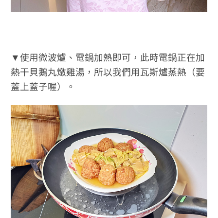
▼使用微波爐、電鍋加熱即可，此時電鍋正在加
熱干貝鵝丸燉雞湯，所以我們用瓦斯爐蒸熱（要
蓋上蓋子喔）。