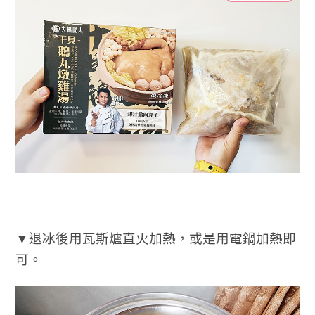
▼退冰後用瓦斯爐直火加熱，或是用電鍋加熱即
可。