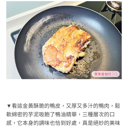
▼看這金黃酥脆的鴨皮，又厚又多汁的鴨肉，鬆
軟綿密的芋泥吸飽了鴨油精華，三種層次的口
感，它本身的調味也恰到好處，真是絕妙的美味