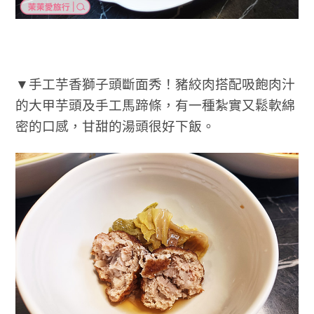
▼手工芋香獅子頭斷面秀！豬絞肉搭配吸飽肉汁
的大甲芋頭及手工馬蹄條，有一種紮實又鬆軟綿
密的口感，甘甜的湯頭很好下飯。