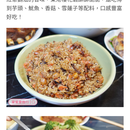
到芋頭、魷魚、香菇、雪蓮子等配料，口感豐富
好吃！