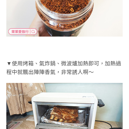
▼使用烤箱、氣炸鍋、微波爐加熱即可，加熱過
程中就飄出陣陣香氣，非常誘人啊～