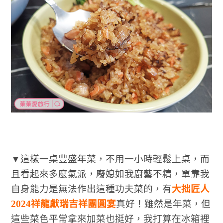
▼這樣一桌豐盛年菜，不用一小時輕鬆上桌，而
且看起來多麼氣派，廢媳如我廚藝不精，單靠我
自身能力是無法作出這種功夫菜的，有
大拙匠人
2024祥龍獻瑞吉祥團圓宴
真好！雖然是年菜，但
這些菜色平常拿來加菜也挺好，我打算在冰箱裡