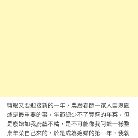
轉眼又要迎接新的一年，農曆春節一家人團聚圍
爐是最重要的事，年節總少不了豐盛的年菜，但
是廢媳如我廚藝不精，是不可能像我阿嬤一樣整
桌年菜自己來的，於是成為媳婦的第一年，我就