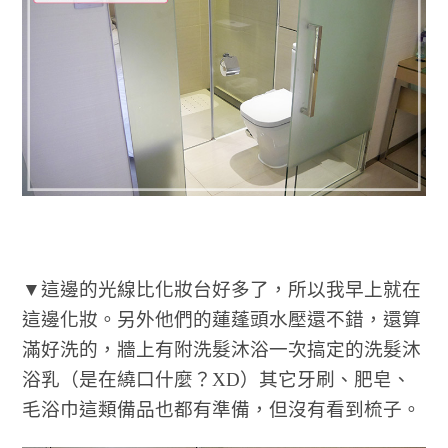
▼這邊的光線比化妝台好多了，所以我早上就在
這邊化妝。另外他們的蓮蓬頭水壓還不錯，還算
滿好洗的，牆上有附洗髮沐浴一次搞定的洗髮沐
浴乳（是在繞口什麼？XD）其它牙刷、肥皂、
毛浴巾這類備品也都有準備，但沒有看到梳子。