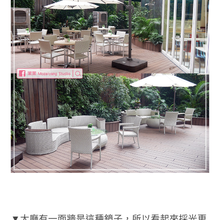
▼大廳有一面牆是這種鏡子，所以看起來採光更