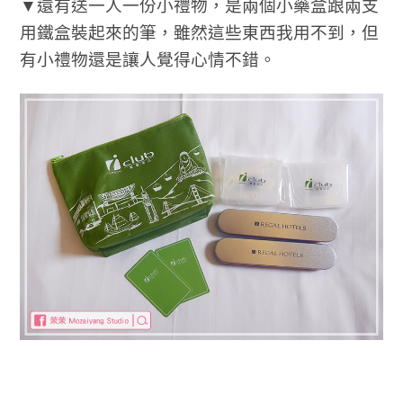
▼還有送一人一份小禮物，是兩個小藥盒跟兩支
用鐵盒裝起來的筆，雖然這些東西我用不到，但
有小禮物還是讓人覺得心情不錯。