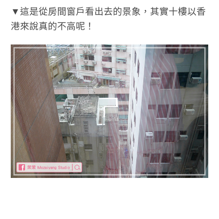
▼這是從房間窗戶看出去的景象，其實十樓以香
港來說真的不高呢！