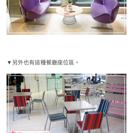
▼另外也有這種餐廳座位區。