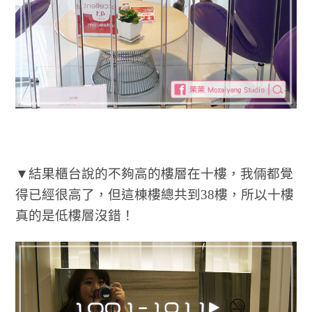
▼結果櫃台說的不夠高的樓層在十樓，我倆都覺
得已經很高了，但這棟樓總共到38樓，所以十樓
真的是低樓層沒錯！