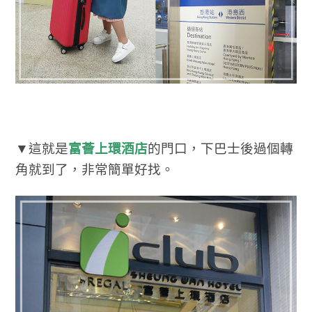
▼這就是
富薈上環酒店
的門口，下巴士後過個轉
角就到了，非常簡單好找。