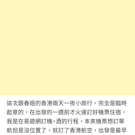
這次跟春妞的香港兩天一夜小旅行，完全是臨時
起意的，在出發的一週前才火速訂好機票住宿，
我是在易遊網訂機+酒的行程，本來機票想訂華
航但是沒位置了，就訂了香港航空，出發是最早