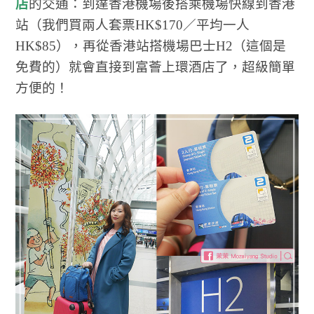
店
的交通：到達香港機場後搭乘機場快線到香港
站（我們買兩人套票HK$170／平均一人
HK$85），再從香港站搭機場巴士H2（這個是
免費的）就會直接到富薈上環酒店了，超級簡單
方便的！