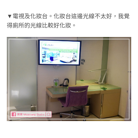
▼電視及化妝台。化妝台這邊光線不太好，我覺
得廁所的光線比較好化妝。