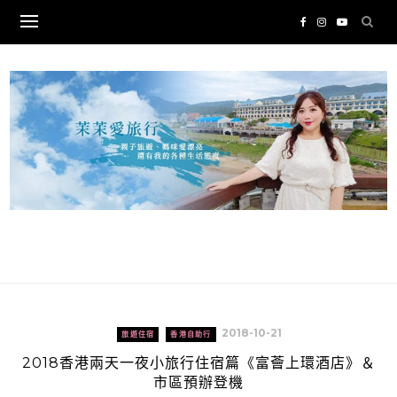
Skip
to
content
2018-10-21
旅遊住宿
香港自助行
2018香港兩天一夜小旅行住宿篇《富薈上環酒店》＆
市區預辦登機