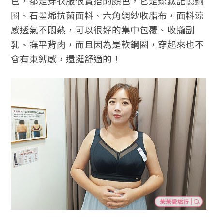
色，都是穿衣服很實搭的顏色，它是鎳鈦記憶鋼
圈、石墨烯抗菌面料、六角網紗收脂布，面料涼
感透氣不悶熱，可以很好的集中包覆、收攏副
乳、撫平背肉，而且因為是軟鋼圈，穿起來也不
會有束縛感，還挺舒適的！