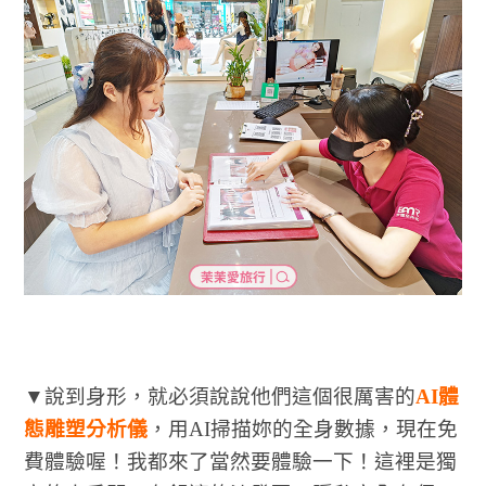
▼說到身形，就必須說說他們這個很厲害的
AI體
態雕塑分析儀
，用AI掃描妳的全身數據，現在免
費體驗喔！我都來了當然要體驗一下！這裡是獨