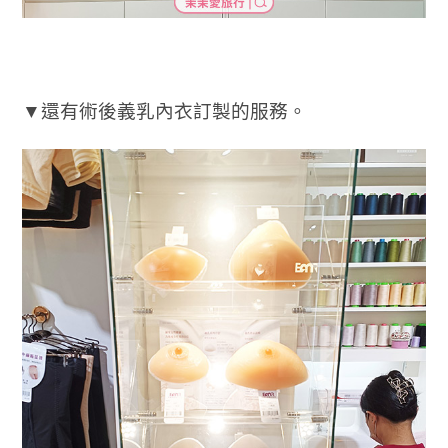
▼還有術後義乳內衣訂製的服務。