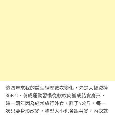
這四年來我的體型經歷數次變化，先是大幅減掉
30KG，養成運動習慣從軟軟肉變成結實身形，
這一兩年因為經常旅行外食，胖了5公斤，每一
次只要身形改變，胸型大小也會跟著變，內衣就