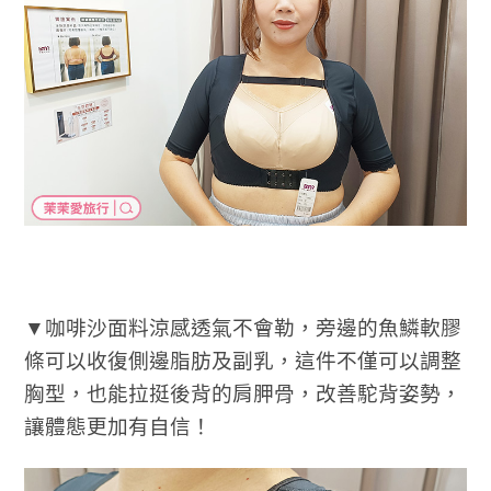
▼咖啡沙面料涼感透氣不會勒，旁邊的魚鱗軟膠
條可以收復側邊脂肪及副乳，這件不僅可以調整
胸型，也能拉挺後背的肩胛骨，改善駝背姿勢，
讓體態更加有自信！