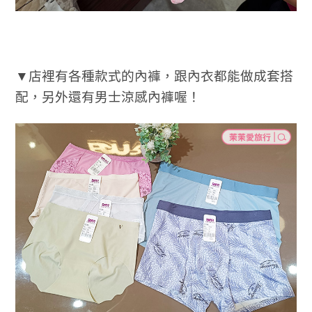
▼店裡有各種款式的內褲，跟內衣都能做成套搭
配，另外還有男士涼感內褲喔！