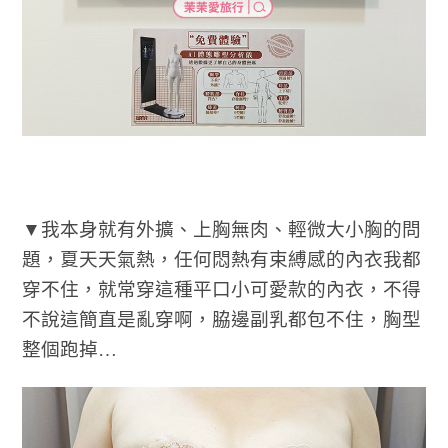
▼我本身就有外擴、上胸無肉、輕微大小胸的問
題，夏天天氣熱，任何悶熱有束縛感的內衣我都
穿不住，就常穿這種平口小可愛款的內衣，不得
不說這簡直是亂穿啊，脇邊副乳都包不住，胸型
整個跑掉…