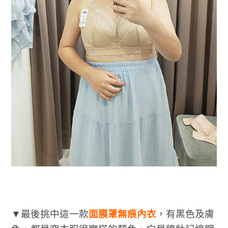
▼最後挑中這一款
面膜罩無痕內衣
，有黑色及膚