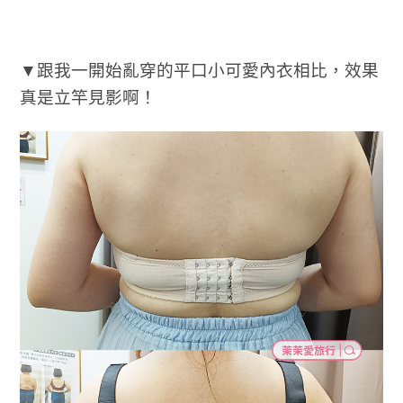
▼跟我一開始亂穿的平口小可愛內衣相比，效果
真是立竿見影啊！