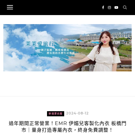
Skip
to
content
2024-08-12
穿搭更衣間
過年期間正常營業！EMR 伊媚兒客製化內衣 板橋門
市｜量身打造專屬內衣，終身免費調整！