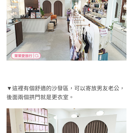
▼這裡有個舒適的沙發區，可以寄放男友老公，
後面兩個拱門就是更衣室。