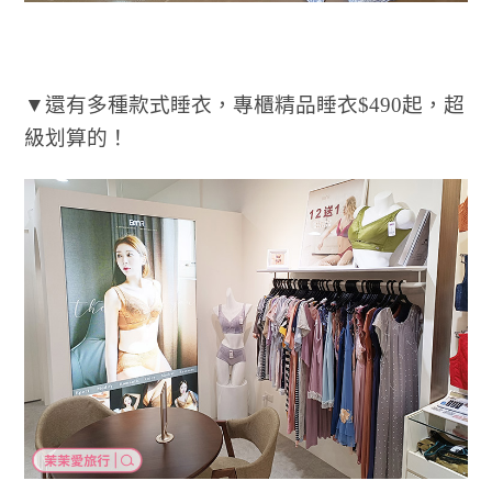
▼還有多種款式睡衣，專櫃精品睡衣$490起，超
級划算的！