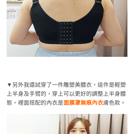
▼另外我還試穿了一件雕塑美體衣，這件是輕塑
上半身及手臂的，穿上可以更好的調整上半身體
態，裡面搭配的內衣是
面膜罩無痕內衣
膚色款。