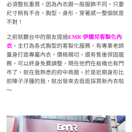
必須整批重買，因為內衣跟一般服飾不同，只要
尺寸稍有不合，胸型、身形、穿著感一整個就是
不對！
之前就聽台中的朋友提過
EMR 伊媚兒客製化內
衣
，主打為各式胸型的客製化服務，有專業老師
量身打造專屬內衣，價格親切，還有售後保固服
務，可以終身免費調整，現在他們在板橋也有門
市了，就在我熟悉的府中商圈，於是近期身形比
前陣子浮腫的我，就出發來去逛逛採買新內衣啦
～