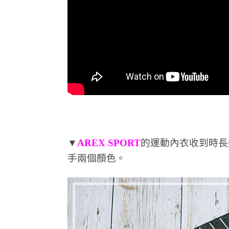
▼
AREX SPORT
的運動內衣收到時長
手兩個顏色。