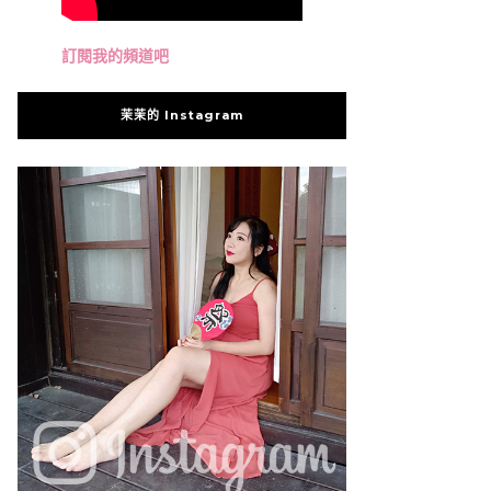
訂閱我的頻道吧
茉茉的 Instagram