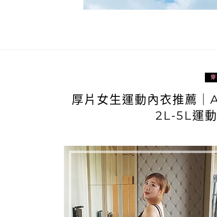
穿
厚片女生運動內衣推薦｜ARE
2L-5L