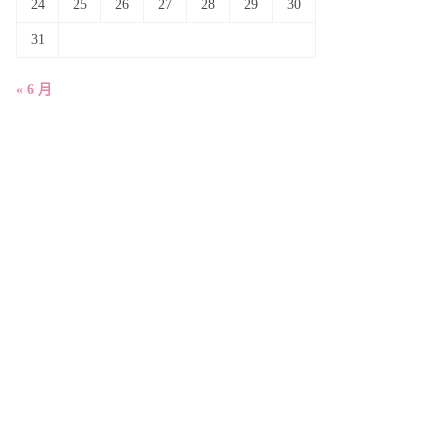
24
25
26
27
28
29
30
31
« 6 月