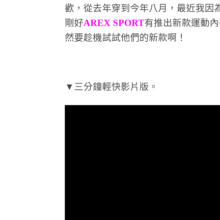
歡，從去年穿到今年八月，最近我因
剛好
AREX SPORT
有推出新款運動內
然要趁機試試他們的新款啊！
▼三分鐘輕快影片版。