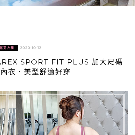
2020-10-12
搭更衣間
X SPORT FIT PLUS 加大尺碼
運動內衣．美型舒適好穿