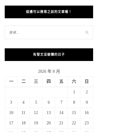
這邊可以搜尋之前的文章喔！
有發文沒偷懶的日子
2026 年 8 月
一
二
三
四
五
六
日
1
2
3
4
5
6
7
8
9
10
11
12
13
14
15
16
17
18
19
20
21
22
23