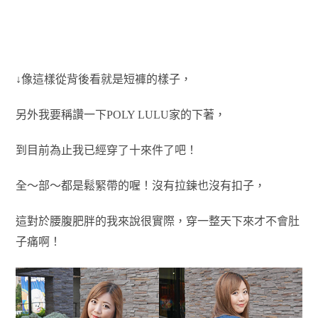
↓像這樣從背後看就是短褲的樣子，
另外我要稱讚一下POLY LULU家的下著，
到目前為止我已經穿了十來件了吧！
全～部～都是鬆緊帶的喔！沒有拉鍊也沒有扣子，
這對於腰腹肥胖的我來說很實際，穿一整天下來才不會肚
子痛啊！