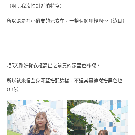
（啊…我沒拍到近拍特寫）
所以還是有小俏皮的元素在，一整個顯年輕啊～（遠目）
↓那天剛好從衣櫃翻出之前買的深藍色褲襪，
所以就來個全身深藍搭配這樣，不過其實褲襪搭黑色也
OK啦！