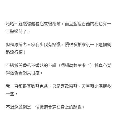
哈哈～雖然標題看起來很胡鬧，而且藍瘦香菇的梗也有一
丁點過時了，
但是原諒老人家我步伐有點慢，慢很多拍來玩一下這個網
路流行梗！
不過撇開香菇不香菇的不說（啊細勒共啥啦？）我真心覺
得藍色看起來很瘦，
我一直都很喜歡藍色系，只是喜歡粉藍、天空藍比深藍多
一些，
不過深藍倒是一個挺適合穿在身上的顏色，