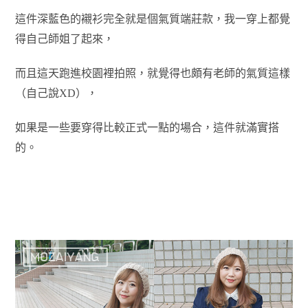
這件深藍色的襯衫完全就是個氣質端莊款，
我一穿上都覺
得自己師姐了起來，
而且這天跑進校園裡拍照，就覺得也頗有老師的氣質這樣
（自己說XD），
如果是一些要穿得比較正式一點的場合，這件就滿實搭
的。