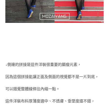
↓側邊的拼接是這件洋裝很重要的顯瘦元素，
因為這個拼接能讓正面及側面的視覺都不是一片到底，
可以錯覺整體線條往內縮一點。
這件洋裝布料厚薄度適中、不透膚、垂墜度還不錯，