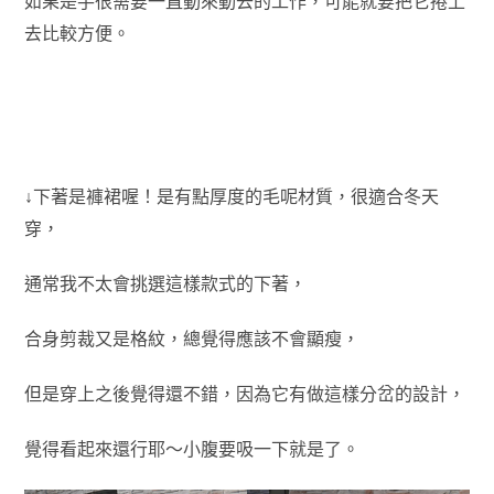
如果是手很需要一直動來動去的工作，可能就要把它捲上
去比較方便。
↓下著是褲裙喔！是有點厚度的毛呢材質，很適合冬天
穿，
通常我不太會挑選這樣款式的下著，
合身剪裁又是格紋，
總覺得應該不會顯瘦，
但是穿上之後覺得還不錯，因為它有做這樣分岔的設計，
覺得看起來還行耶～小腹要吸一下就是了。