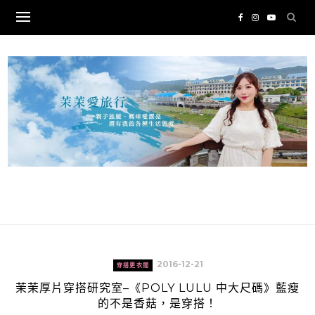
Skip
to
content
2016-12-21
穿搭更衣間
茉茉厚片穿搭研究室–《POLY LULU 中大尺碼》藍瘦
的不是香菇，是穿搭！