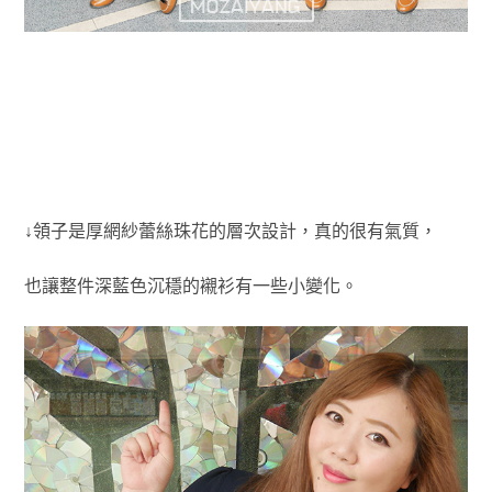
↓領子是厚網紗蕾絲珠花的層次設計，真的很有氣質，
也讓整件深藍色沉穩的襯衫有一些小變化。