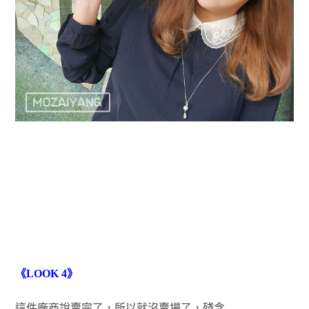
《LOOK 4》
這件廠商說賣完了，所以就沒賣場了，殘念…