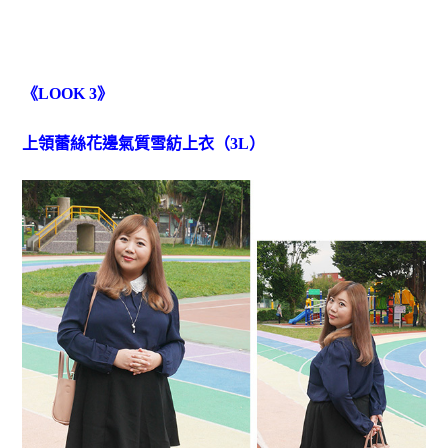
《LOOK 3》
上領蕾絲花邊氣質雪紡上衣（3L）