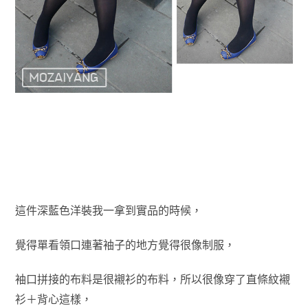
這件深藍色洋裝我一拿到實品的時候，
覺得單看領口連著袖子的地方覺得很像制服，
袖口拼接的布料是很襯衫的布料，所以很像穿了直條紋襯
衫＋背心這樣，