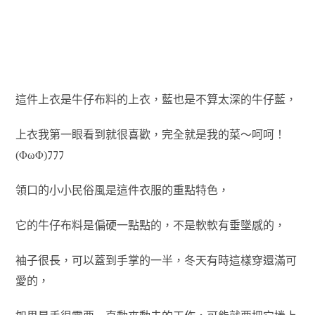
這件上衣是牛仔布料的上衣，藍也是不算太深的牛仔藍，
上衣我第一眼看到就很喜歡，完全就是我的菜～呵呵！
(ΦωΦ)ﾌﾌﾌ
領口的小小民俗風是這件衣服的重點特色，
它的牛仔布料是偏硬一點點的，不是軟軟有垂墜感的，
袖子很長，可以蓋到手掌的一半，冬天有時這樣穿還滿可
愛的，