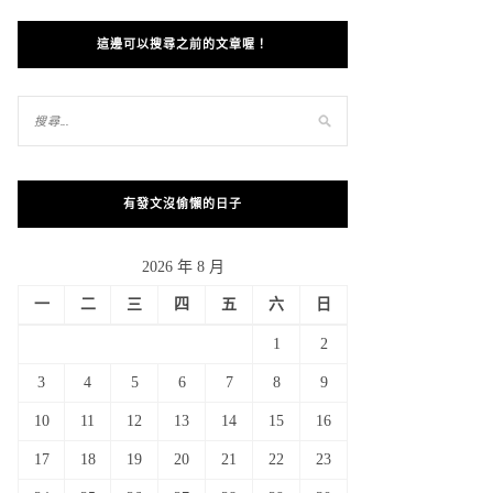
這邊可以搜尋之前的文章喔！
有發文沒偷懶的日子
2026 年 8 月
一
二
三
四
五
六
日
1
2
3
4
5
6
7
8
9
10
11
12
13
14
15
16
17
18
19
20
21
22
23