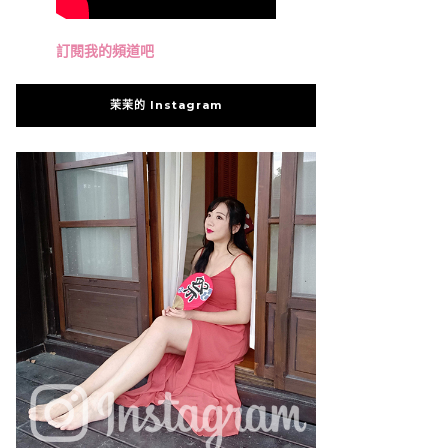
訂閱我的頻道吧
茉茉的 Instagram