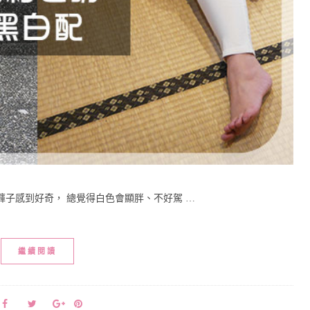
子感到好奇， 總覺得白色會顯胖、不好駕 …
繼續閱讀