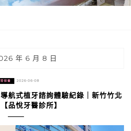
026 年 6 月 8 日
2026-06-08
日常保養
的導航式植牙諮詢體驗紀錄｜新竹竹北
薦【品悅牙醫診所】