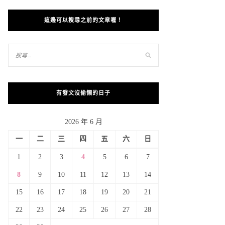
這邊可以搜尋之前的文章喔！
有發文沒偷懶的日子
2026 年 6 月
一
二
三
四
五
六
日
1
2
3
4
5
6
7
8
9
10
11
12
13
14
15
16
17
18
19
20
21
22
23
24
25
26
27
28