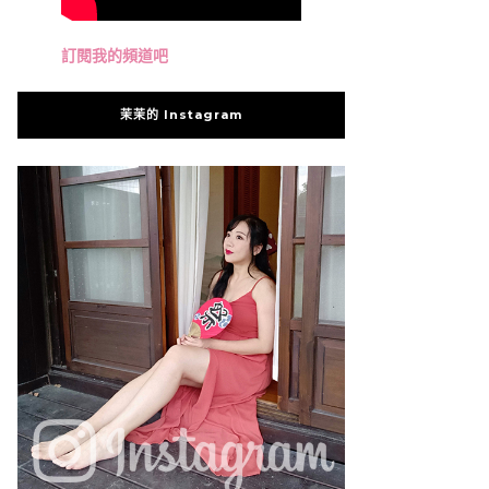
訂閱我的頻道吧
茉茉的 Instagram