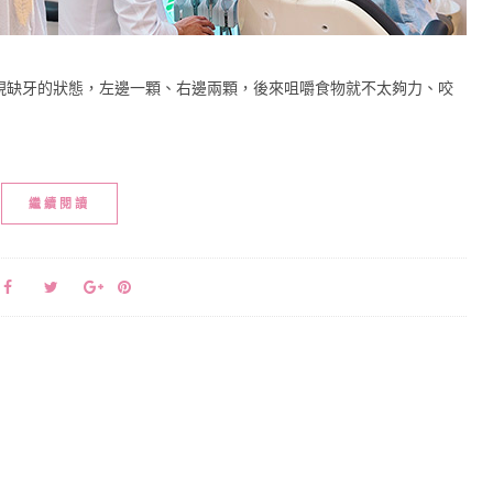
現缺牙的狀態，左邊一顆、右邊兩顆，後來咀嚼食物就不太夠力、咬
繼續閱讀