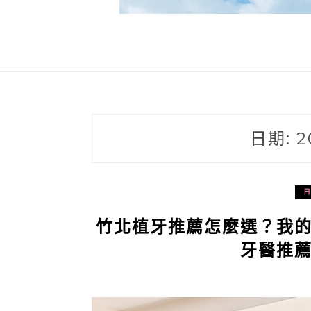
日期:
2
竹北植牙推薦怎麼選？我
牙醫推