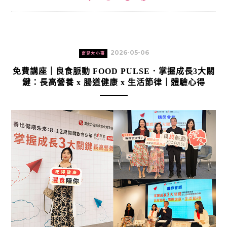
2026-05-06
育兒大小事
免費講座｜良食脈動 FOOD PULSE．掌握成長3大關
鍵：長高營養 x 腸道健康 x 生活節律｜體驗心得