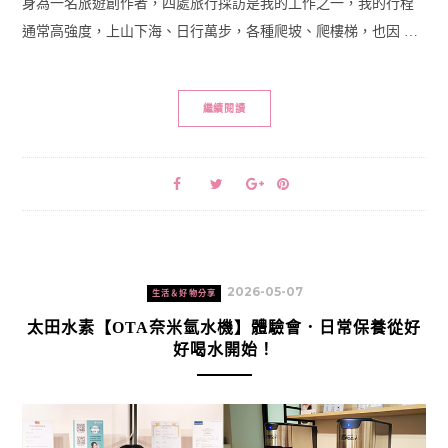
身為一名旅遊創作者，四處旅行採訪是我的工作之一，我的行程
通常高強度，上山下海、日行萬步，各種爬坡、爬樓梯，也因 …
繼續閱讀
2026-05-07
生活＆好物分享
太田水素【OTA奈米氫水機】體驗會．日常保養從好
好喝水開始！