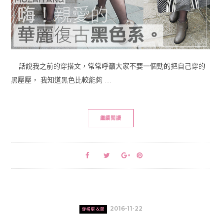
話說我之前的穿搭文，常常呼籲大家不要一個勁的把自己穿的
黑壓壓， 我知道黑色比較能夠 …
繼續閱讀
2016-11-22
穿搭更衣間