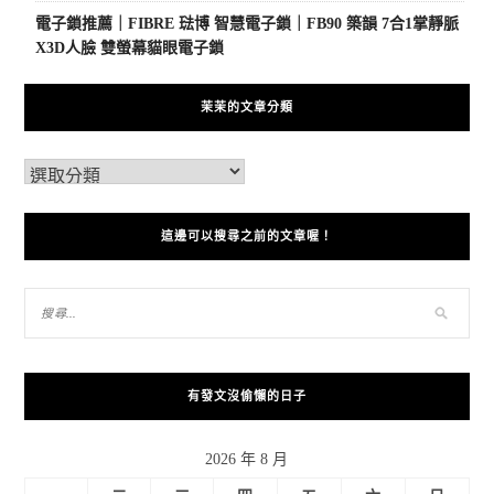
電子鎖推薦｜FIBRE 琺博 智慧電子鎖｜FB90 築韻 7合1掌靜脈
X3D人臉 雙螢幕貓眼電子鎖
茉茉的文章分類
這邊可以搜尋之前的文章喔！
有發文沒偷懶的日子
2026 年 8 月