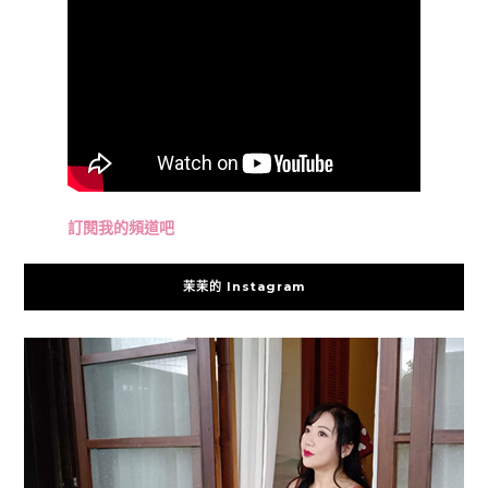
訂閱我的頻道吧
茉茉的 Instagram