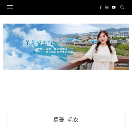
Skip
to
content
標籤:
毛衣