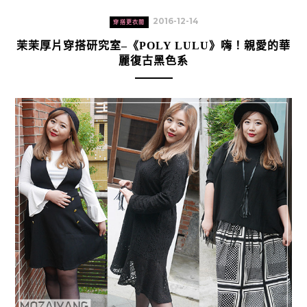
2016-12-14
穿搭更衣間
茉茉厚片穿搭研究室–《POLY LULU》嗨！親愛的華
麗復古黑色系