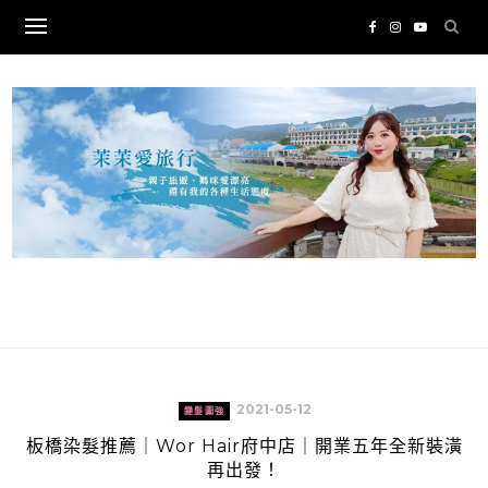
Skip
to
content
2021-05-12
變髮圖強
板橋染髮推薦｜Wor Hair府中店｜開業五年全新裝潢
再出發！