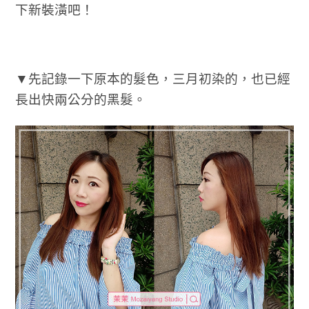
下新裝潢吧！
▼先記錄一下原本的髮色，三月初染的，也已經
長出快兩公分的黑髮。