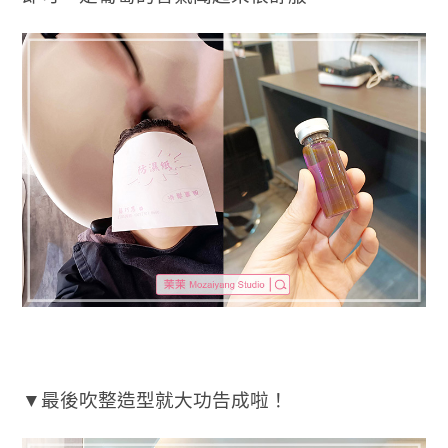
▼最後吹整造型就大功告成啦！