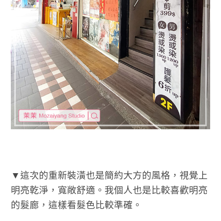
▼這次的重新裝潢也是簡約大方的風格，視覺上
明亮乾淨，寬敞舒適。我個人也是比較喜歡明亮
的髮廊，這樣看髮色比較準確。