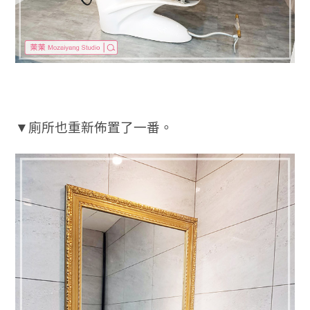
▼廁所也重新佈置了一番。