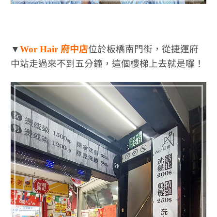
▼
Wor Hair 府中店
位於板橋南門街，從捷運府
中站走過來不到五分鐘，這個樓梯上去就是囉！