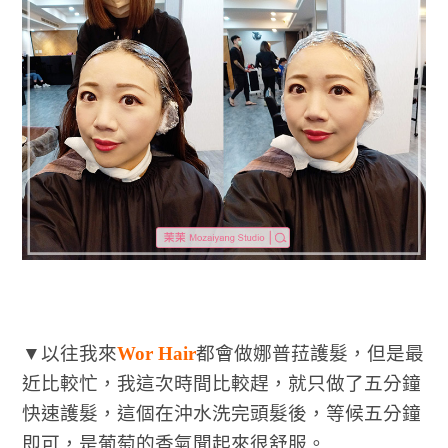
▼以往我來
Wor Hair
都會做娜普菈護髮，但是最
近比較忙，我這次時間比較趕，就只做了五分鐘
快速護髮，這個在沖水洗完頭髮後，等候五分鐘
即可，是葡萄的香氣聞起來很舒服。