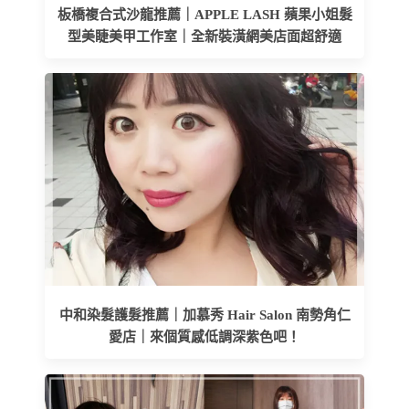
板橋複合式沙龍推薦｜APPLE LASH 蘋果小姐髮
型美睫美甲工作室｜全新裝潢網美店面超舒適
中和染髮護髮推薦｜加慕秀 Hair Salon 南勢角仁
愛店｜來個質感低調深紫色吧！