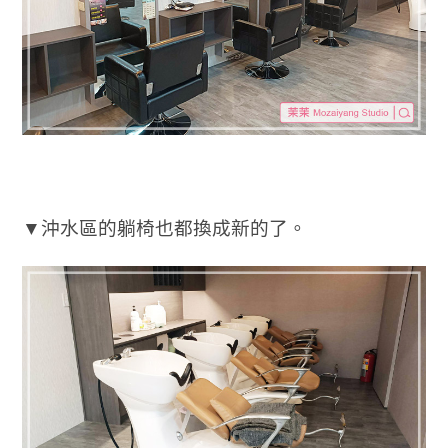
▼沖水區的躺椅也都換成新的了。