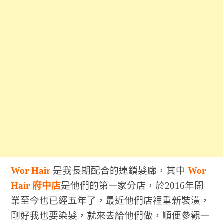
Wor Hair
是我長期配合的連鎖髮廊，其中
Wor
Hair 府中店
是他們的第一家分店，於2016年開
業至今也已經五年了，最近他們店裡重新裝潢，
剛好我也要染髮，就來去給他們做，順便參觀一