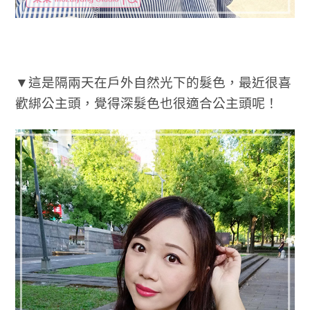
▼這是隔兩天在戶外自然光下的髮色，最近很喜
歡綁公主頭，覺得深髮色也很適合公主頭呢！