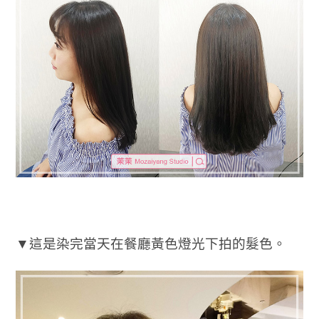
▼這是染完當天在餐廳黃色燈光下拍的髮色。