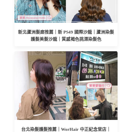
新北蘆洲髮廊推薦｜新 PS49 國際沙龍｜蘆洲染髮
護髮美髮沙龍｜質感褐色挑漂染髮色
台北染髮護髮推薦｜WorHair 中正紀念堂店｜