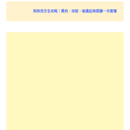
狗狗洗牙全攻略｜費用、流程、後遺症與照護一次看懂