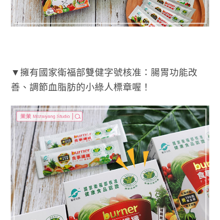
▼擁有國家衛福部雙健字號核准：腸胃功能改
善、調節血脂肪的小綠人標章喔！