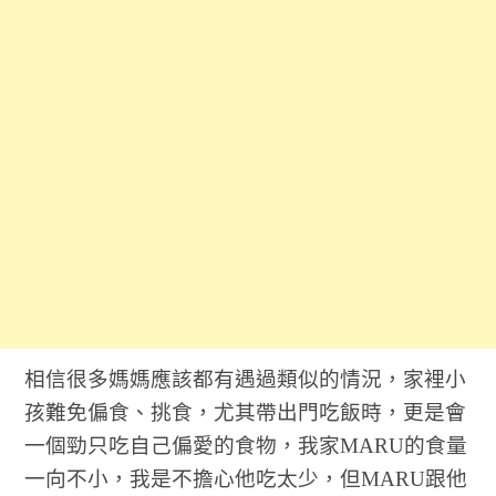
相信很多媽媽應該都有遇過類似的情況，家裡小
孩難免偏食、挑食，尤其帶出門吃飯時，更是會
一個勁只吃自己偏愛的食物，我家MARU的食量
一向不小，我是不擔心他吃太少，但MARU跟他