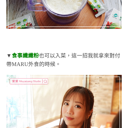
▼
食事纖纖粉
也可以入菜，這一招我就拿來對付
帶MARU外食的時候。