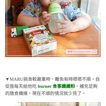
▼MARU挑食較嚴重時，難免有時嗯嗯不順，自
從我每天給他吃
burner 食事纖纖粉
，補充足夠
的膳食纖維，現在不順的情況就少見了。