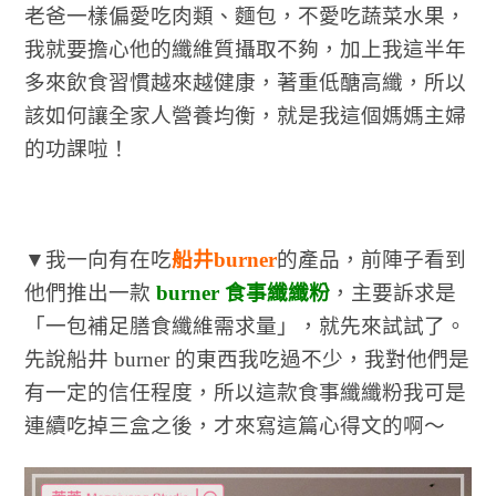
老爸一樣偏愛吃肉類、麵包，不愛吃蔬菜水果，
我就要擔心他的纖維質攝取不夠，加上我這半年
多來飲食習慣越來越健康，著重低醣高纖，所以
該如何讓全家人營養均衡，就是我這個媽媽主婦
的功課啦！
▼我一向有在吃
船井burner
的產品，前陣子看到
他們推出一款
burner 食事纖纖粉
，主要訴求是
「一包補足膳食纖維需求量」，就先來試試了。
先說船井 burner 的東西我吃過不少，我對他們是
有一定的信任程度，所以這款食事纖纖粉我可是
連續吃掉三盒之後，才來寫這篇心得文的啊～