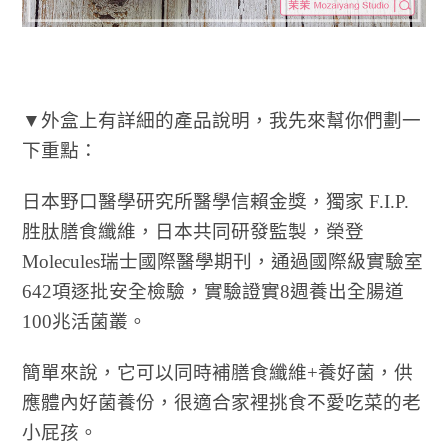
▼外盒上有詳細的產品說明，我先來幫你們劃一
下重點：
日本野口醫學研究所醫學信賴金獎，獨家 F.I.P.
胜肽膳食纖維，日本共同研發監製，榮登
Molecules瑞士國際醫學期刊，通過國際級實驗室
642項逐批安全檢驗，實驗證實8週養出全腸道
100兆活菌叢。
簡單來說，它可以同時補膳食纖維+養好菌，供
應體內好菌養份，很適合家裡挑食不愛吃菜的老
小屁孩。