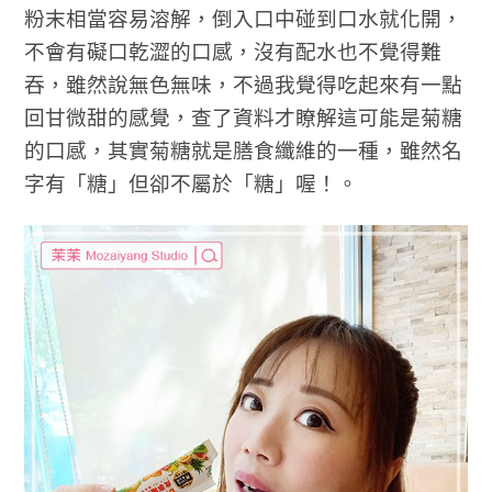
粉末相當容易溶解，倒入口中碰到口水就化開，
不會有礙口乾澀的口感，沒有配水也不覺得難
吞，雖然說無色無味，不過我覺得吃起來有一點
回甘微甜的感覺，查了資料才瞭解這可能是菊糖
的口感，其實菊糖就是膳食纖維的一種，雖然名
字有「糖」但卻不屬於「糖」喔！。