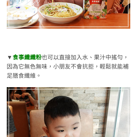
▼
食事纖纖粉
也可以直接加入水、果汁中搖勻，
因為它無色無味，小朋友不會抗拒，輕鬆就能補
足膳食纖維。