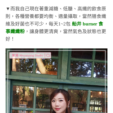
▼而我自己現在著重減糖、低醣、高纖的飲食原
則，各種營養都要均衡、適量攝取，當然膳食纖
維及好菌也不可少，每天1~2包
船井 burner 食
事纖纖粉
，讓身體更清爽，當然氣色及狀態也更
好！