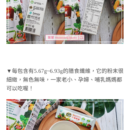
▼每包含有5.67g~6.93g的膳食纖維，它的粉末很
細緻，無色無味，一家老小、孕婦、哺乳媽媽都
可以吃喔！