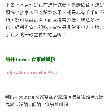
下去，不管你是正在進行減糖、低醣飲食，還是
煩惱小孩家人不吃蔬菜水果，或是心有千千結不
順，都可以試試看，而且攜帶方便、吃法多樣
化，絕對不會忘記吃，實在是非常不挑人、適合
所有人的一款營養補給品啊！
船井 burner 食事纖纖粉
https://funcare.net/m9VyJ
#船井 burner #國家雙認證纖維 #膳食纖維 #低醣
高纖 #減醣 #低醣 #食事纖纖粉