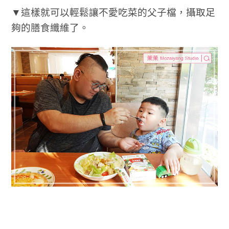
▼這樣就可以輕鬆讓不愛吃菜的父子檔，攝取足
夠的膳食纖維了。