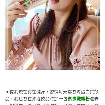
▼像我現在有在健身，習慣每天都會喝蛋白質飲
品，我也會在沖泡飲品時加一包
食事纖纖粉
進去