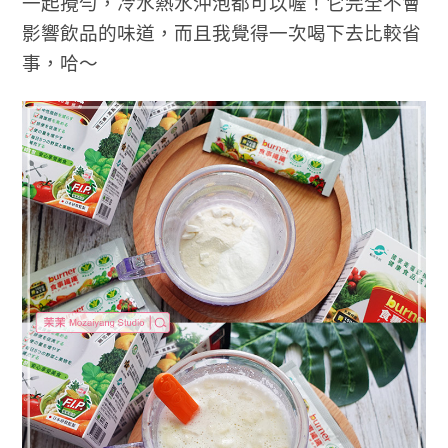
一起攪勻，冷水熱水沖泡都可以喔！它完全不會
影響飲品的味道，而且我覺得一次喝下去比較省
事，哈～