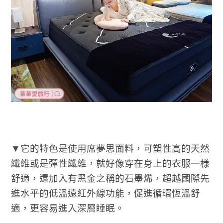
▼它的特色是使用席夢思面料，可塑性高的天然
纖維或是彈性纖維，就好像穿在身上的衣服一樣
舒適，還加入有黑金之稱的石墨烯，超越國際先
進水平的低溫遠紅外線功能，促進循環恆溫舒
適，更容易進入深層睡眠。