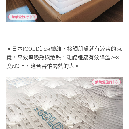
▼日本ICOLD涼感纖維，接觸肌膚就有涼爽的感
覺，高效率吸熱與散熱，能讓體感有效降溫7~8
度c以上，適合害怕悶熱的人。