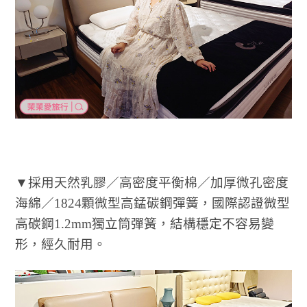
▼採用天然乳膠／高密度平衡棉／加厚微孔密度
海綿／1824顆微型高錳碳鋼彈簧，國際認證微型
高碳鋼1.2mm獨立筒彈簧，結構穩定不容易變
形，經久耐用。