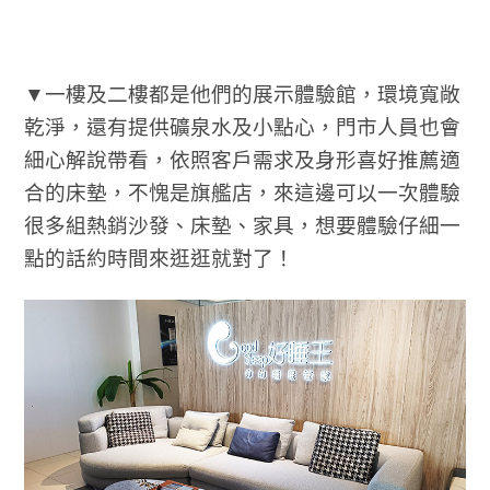
▼一樓及二樓都是他們的展示體驗館，環境寬敞
乾淨，還有提供礦泉水及小點心，門市人員也會
細心解說帶看，依照客戶需求及身形喜好推薦適
合的床墊，不愧是旗艦店，來這邊可以一次體驗
很多組熱銷沙發、床墊、家具，想要體驗仔細一
點的話約時間來逛逛就對了！