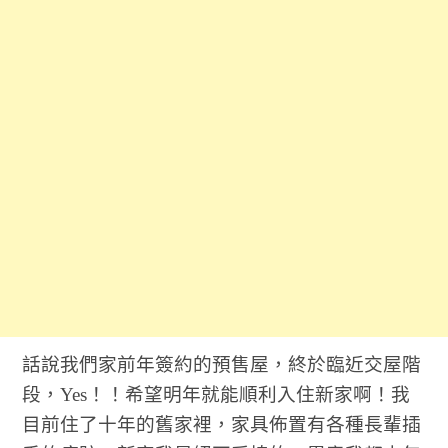
話說我們家前年簽約的預售屋，終於臨近交屋階
段，Yes！！希望明年就能順利入住新家啊！我
目前住了十年的舊家裡，家具佈置有各種長輩插