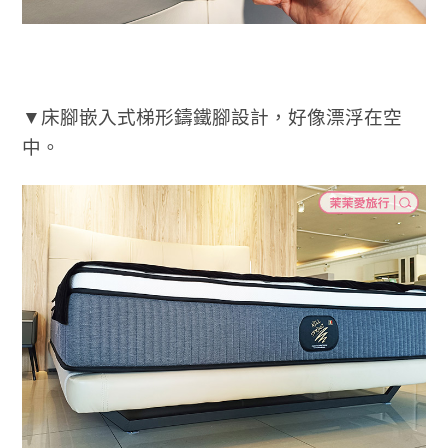
▼床腳嵌入式梯形鑄鐵腳設計，好像漂浮在空
中。