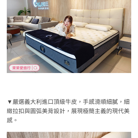
▼嚴選義大利進口頂級牛皮，手感滑順細膩，細
緻拉扣與圓弧美背設計，展現極簡主義的現代美
感。