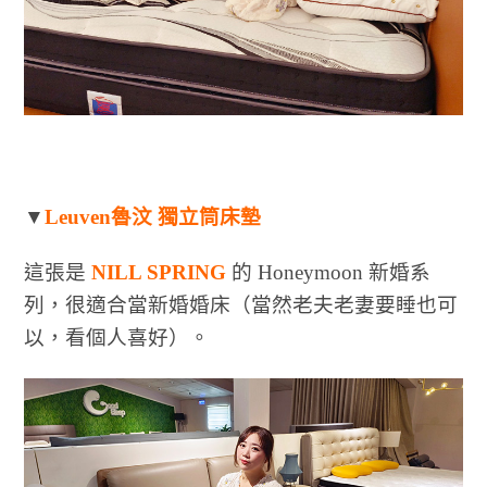
▼
Leuven魯汶 獨立筒床墊
這張是
NILL SPRING
的 Honeymoon 新婚系
列，很適合當新婚婚床（當然老夫老妻要睡也可
以，看個人喜好）。