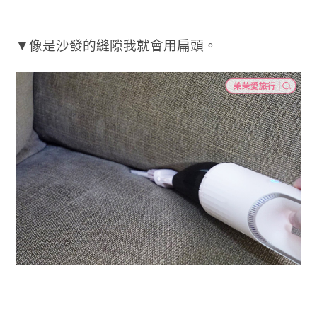
▼像是沙發的縫隙我就會用扁頭。