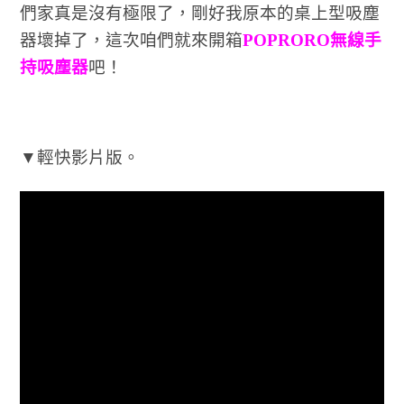
們家真是沒有極限了，剛好我原本的桌上型吸塵
器壞掉了，這次咱們就來開箱
POPRORO無線手
持吸塵器
吧！
▼輕快影片版。