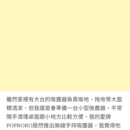
雖然家裡有大台的吸塵器負責吸地、拖地等大面
積清潔，但我還是會準備一台小型吸塵器，平常
隨手清理桌面跟小地方比較方便，我的愛牌
POPRORO居然推出無線手持吸塵器，我覺得他