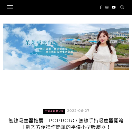
Skip
to
content
2022-06-27
生活＆好物分享
無線吸塵器推薦｜POPRORO 無線手持吸塵器開箱
｜輕巧方便操作簡單的平價小型吸塵器！