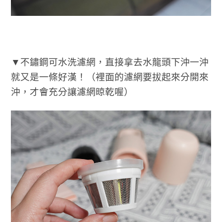
▼不鏽鋼可水洗濾網，直接拿去水龍頭下沖一沖
就又是一條好漢！（裡面的濾網要拔起來分開來
沖，才會充分讓濾網晾乾喔）