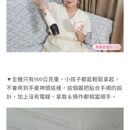
▼全機只有900公克重，小孩子都能輕鬆拿起，
不會用到手痠神煩這樣，這個握把貼合手順的設
計，加上沒有電線，拿取＆操作都相當順手。