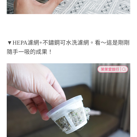
▼HEPA濾網+不鏽鋼可水洗濾網。看～這是剛剛
隨手一吸的成果！