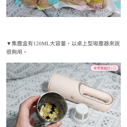
▼集塵盒有120ML大容量，以桌上型吸塵器來說
很夠用。