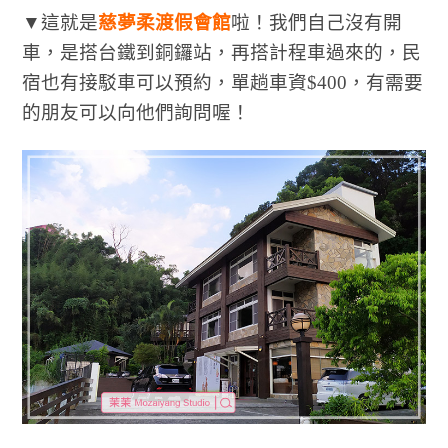
▼這就是
慈夢柔渡假會館
啦！我們自己沒有開
車，是搭台鐵到銅鑼站，再搭計程車過來的，民
宿也有接駁車可以預約，單趟車資$400，有需要
的朋友可以向他們詢問喔！