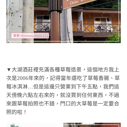
▼大湖酒莊裡充滿各種草莓造景，這個地方我上
次是2006年來的，記得當年還吃了草莓香腸、草
莓冰淇淋…但是這邊只營業到下午五點，我們這
天傍晚六點左右來的，就沒買到任何東西，不過
來跟草莓拍照也不錯，門口的大草莓是一定要合
照的啦！