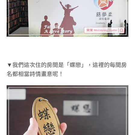
▼我們這次住的房間是「蝶戀」，這裡的每間房
名都相當詩情畫意呢！