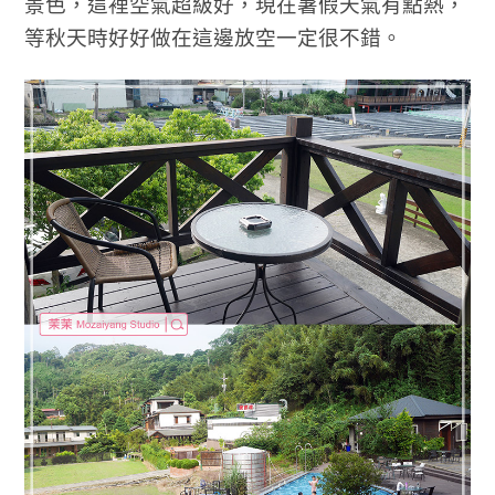
景色，這裡空氣超級好，現在暑假天氣有點熱，
等秋天時好好做在這邊放空一定很不錯。