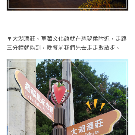
▼大湖酒莊、草莓文化館就在慈夢柔附近，走路
三分鐘就能到，晚餐前我們先去走走散散步。