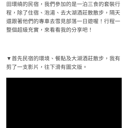
田環繞的民宿，我們參加的是一泊三食的套裝行
程，除了住宿、泡湯、去大湖酒莊散散步，隔天
還跟著他們的專車去雪見部落一日遊喔！行程一
整個超級充實，來看看我的分享吧！
▼首先民宿的環境、餐點及大湖酒莊散步，我有
剪了一支影片，往下滑有圖文版。