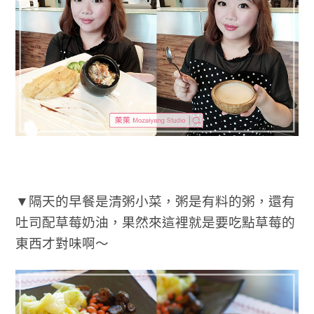
▼隔天的早餐是清粥小菜，粥是有料的粥，還有
吐司配草莓奶油，果然來這裡就是要吃點草莓的
東西才對味啊～