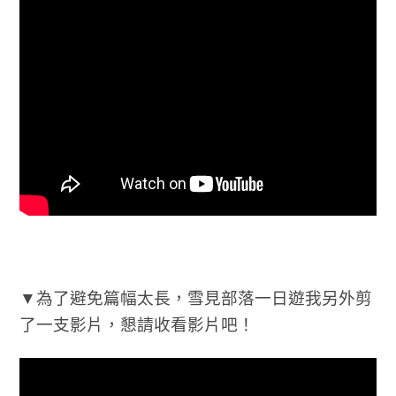
▼為了避免篇幅太長，雪見部落一日遊我另外剪
了一支影片，懇請收看影片吧！