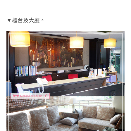
▼櫃台及大廳。