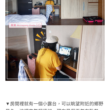
▼房間裡就有一個小露台，可以眺望附近的鄉野