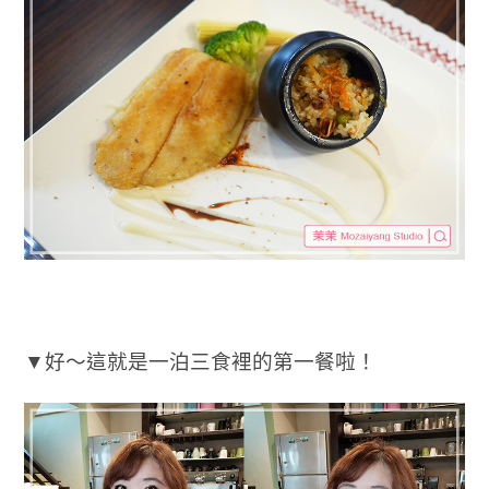
▼好～這就是一泊三食裡的第一餐啦！