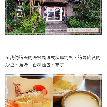
▼我們這天的晚餐是法式料理簡餐，這是附餐的
沙拉、濃湯、香蒜麵包、布丁。