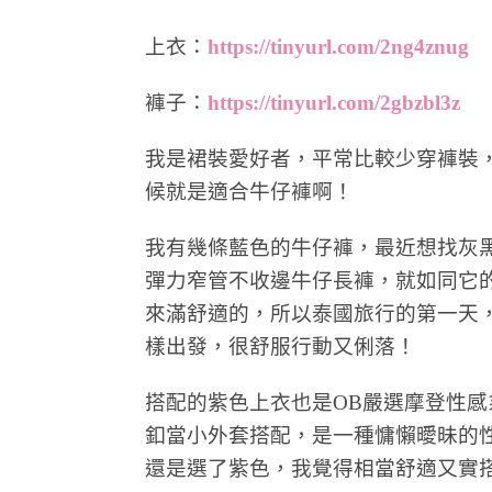
上衣：
https://tinyurl.com/2ng4znug
褲子：
https://tinyurl.com/2gbzbl3z
我是裙裝愛好者，平常比較少穿褲裝
候就是適合牛仔褲啊！
我有幾條藍色的牛仔褲，最近想找灰
彈力窄管不收邊牛仔長褲，就如同它
來滿舒適的，所以泰國旅行的第一天
樣出發，很舒服行動又俐落！
搭配的紫色上衣也是OB嚴選摩登性
釦當小外套搭配，是一種慵懶曖昧的
還是選了紫色，我覺得相當舒適又實