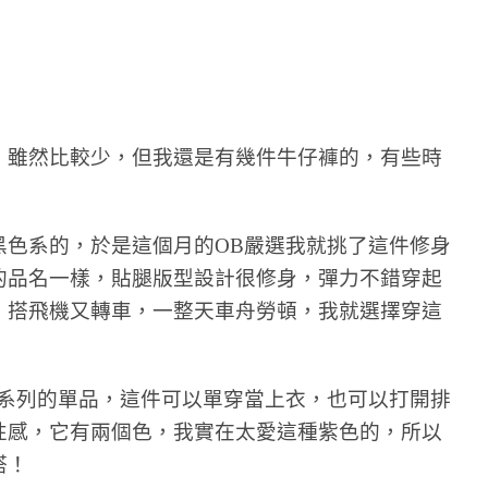
，雖然比較少，但我還是有幾件牛仔褲的，有些時
黑色系的，於是這個月的OB嚴選我就挑了這件修身
的品名一樣，貼腿版型設計很修身，彈力不錯穿起
，搭飛機又轉車，一整天車舟勞頓，我就選擇穿這
感系列的單品，這件可以單穿當上衣，也可以打開排
性感，它有兩個色，我實在太愛這種紫色的，所以
搭！