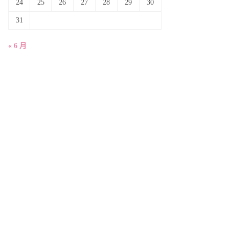
24
25
26
27
28
29
30
31
« 6 月