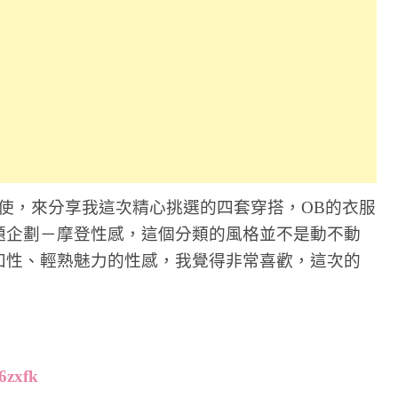
使，來分享我這次精心挑選的四套穿搭，OB的衣服
題企劃－摩登性感，這個分類的風格並不是動不動
知性、輕熟魅力的性感，我覺得非常喜歡，這次的
w6zxfk