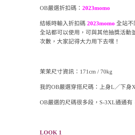
OB嚴選折扣碼：
2023momo
結帳時輸入折扣碼
2023momo
全站不
全站都可以使用，可與其他抽獎活動
次數，大家記得大力用下去嘿！
茉茉尺寸資訊：171cm / 70kg
我的OB嚴選穿搭尺碼：上身L／下身X
OB嚴選的尺碼很多段，S-3XL通通
LOOK 1