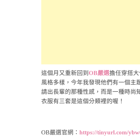
這個月又重新回到
OB嚴選
擔任穿搭大
風格多樣，今年我發現他們有一個主
請出長輩的那種性感，而是一種時尚
衣服有三套是這個分類裡的喔！
OB嚴選官網：
https://tinyurl.com/yb