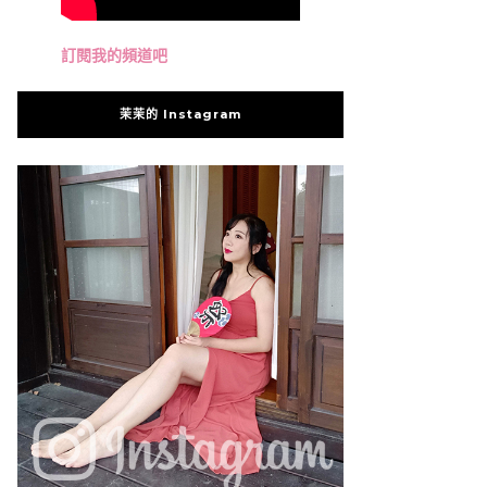
訂閱我的頻道吧
茉茉的 Instagram