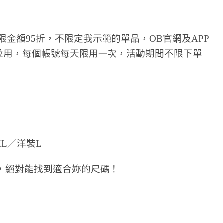
限金額95折，不限定我示範的單品，OB官網及APP
並用，每個帳號每天限用一次，活動期間不限下單
L／洋裝L
有，絕對能找到適合妳的尺碼！