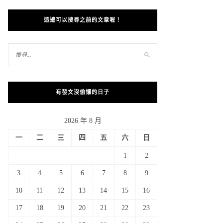
這邊可以搜尋之前的文章喔！
有發文沒偷懶的日子
2026 年 8 月
一
二
三
四
五
六
日
1
2
3
4
5
6
7
8
9
10
11
12
13
14
15
16
17
18
19
20
21
22
23