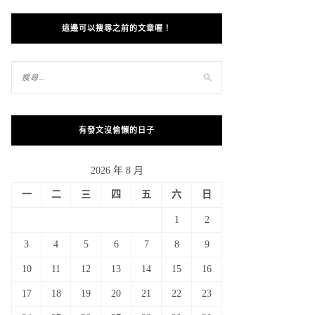
這邊可以搜尋之前的文章喔！
有發文沒偷懶的日子
2026 年 8 月
一
二
三
四
五
六
日
1
2
3
4
5
6
7
8
9
10
11
12
13
14
15
16
17
18
19
20
21
22
23