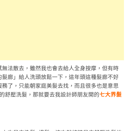
感無法散去，雖然我也會去給人全身按摩，但有時
的髮廊」給人洗頭放鬆一下，這年頭這種髮廊不好
服務了，只能朝家庭美髮去找，而且很多也是意思
值的舒壓洗髮，那就要去我設計師朋友開的
七大界髮