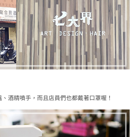
溫、酒精噴手，而且店員們也都戴著口罩喔！