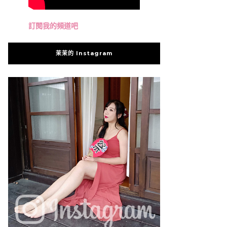
訂閱我的頻道吧
茉茉的 Instagram