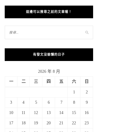
這邊可以搜尋之前的文章喔！
有發文沒偷懶的日子
2026 年 8 月
一
二
三
四
五
六
日
1
2
3
4
5
6
7
8
9
10
11
12
13
14
15
16
17
18
19
20
21
22
23