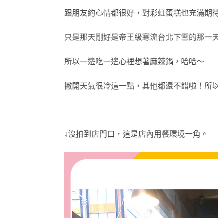
跟朋友約心情都很好，對彩虹蛋糕也充滿期
只是那天剛好是帝王級寒流台北下雪的那一
所以一邊吃一邊心裡想著麻辣鍋，哈哈～
撇開天氣很冷這一點，其他都還不錯啦！所
↓沒拍到店門口，這是店內用餐環境一角。