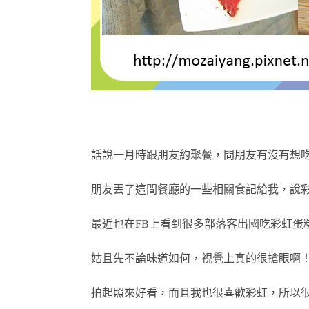
話說一月時跟朋友約聚餐，問朋友有沒有想
朋友丟了這間餐廳的一些相關食記給我，說
最近也在FB上看到很多部落客出國吃彩虹蛋
姑且先不論味道如何，視覺上真的很搶眼啊！
拍起照來好看，而且我也很喜歡彩虹，所以