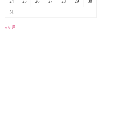
24
25
26
27
28
29
30
31
« 6 月