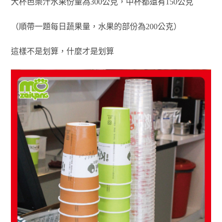
大杯芭樂汁水果份量為300公克，中杯都還有150公克
（順帶一題每日蔬果量，水果的部份為200公克）
這樣不是划算，什麼才是划算