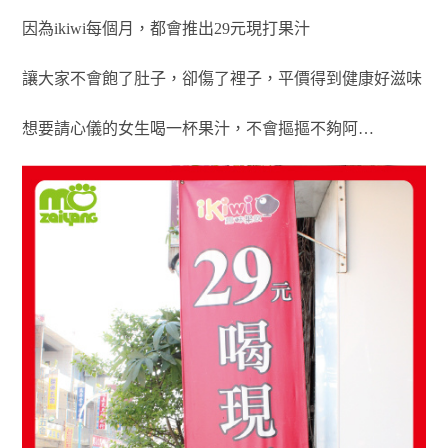
因為ikiwi每個月，都會推出29元現打果汁
讓大家不會飽了肚子，卻傷了裡子，平價得到健康好滋味
想要請心儀的女生喝一杯果汁，不會摳摳不夠阿…