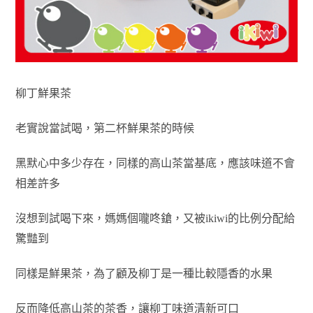
柳丁鮮果茶
老實說當試喝，第二杯鮮果茶的時候
黑默心中多少存在，同樣的高山茶當基底，應該味道不會
相差許多
沒想到試喝下來，媽媽個嚨咚鎗，又被ikiwi的比例分配給
驚豔到
同樣是鮮果茶，為了顧及柳丁是一種比較隱香的水果
反而降低高山茶的茶香，讓柳丁味道清新可口