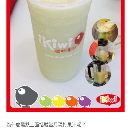
為什麼黑默上面括號當月現打果汁呢？