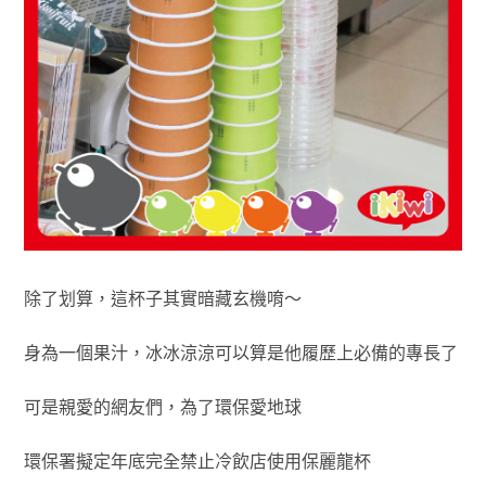
除了划算，這杯子其實暗藏玄機唷～
身為一個果汁，冰冰涼涼可以算是他履歷上必備的專長了
可是親愛的網友們，為了環保愛地球
環保署擬定年底完全禁止冷飲店使用保麗龍杯