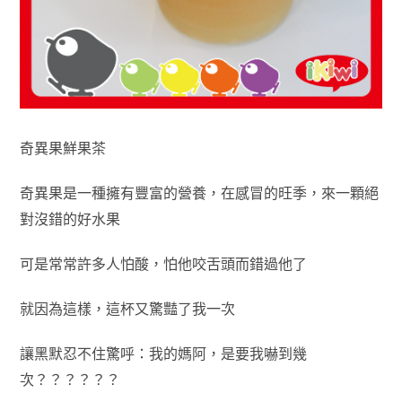
奇異果鮮果茶
奇異果是一種擁有豐富的營養，在感冒的旺季，來一顆絕
對沒錯的好水果
可是常常許多人怕酸，怕他咬舌頭而錯過他了
就因為這樣，這杯又驚豔了我一次
讓黑默忍不住驚呼：我的媽阿，是要我嚇到幾
次？？？？？？