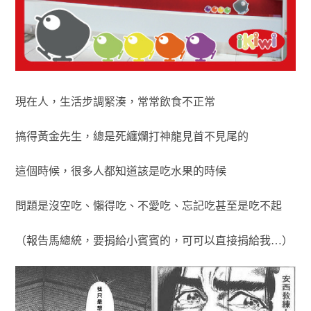
現在人，生活步調緊湊，常常飲食不正常
搞得黃金先生，總是死纏爛打神龍見首不見尾的
這個時候，很多人都知道該是吃水果的時候
問題是沒空吃、懶得吃、不愛吃、忘記吃甚至是吃不起
（報告馬總統，要捐給小賓賓的，可可以直接捐給我…）