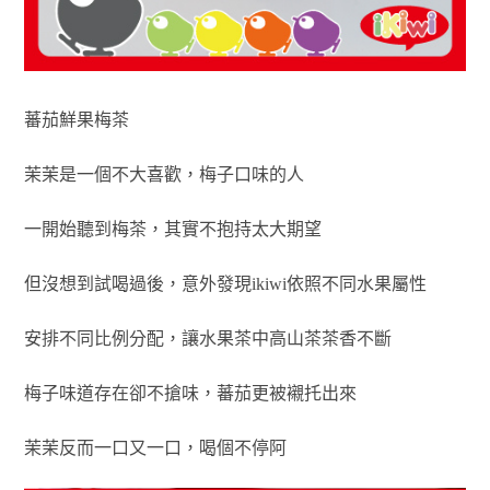
蕃茄鮮果梅茶
茉茉是一個不大喜歡，梅子口味的人
一開始聽到梅茶，其實不抱持太大期望
但沒想到試喝過後，意外發現ikiwi依照不同水果屬性
安排不同比例分配，讓水果茶中高山茶茶香不斷
梅子味道存在卻不搶味，蕃茄更被襯托出來
茉茉反而一口又一口，喝個不停阿