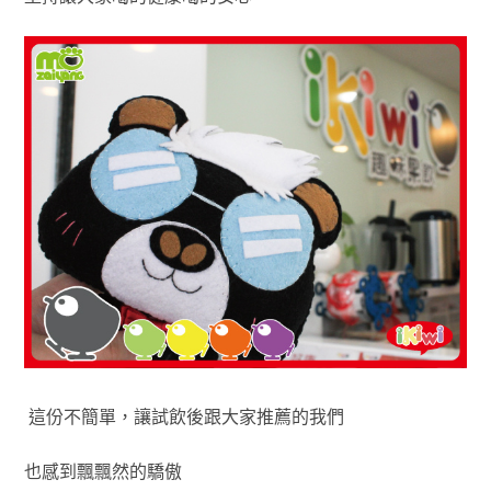
這份不簡單，讓試飲後跟大家推薦的我們
也感到飄飄然的驕傲