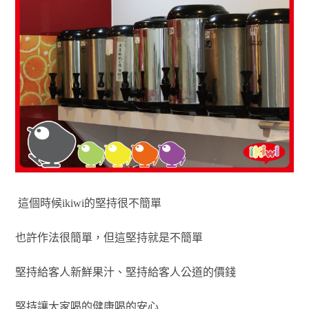
這個時候ikiwi的堅持很不簡單
也許作法很簡單，但這堅持就是不簡單
堅持給客人新鮮果汁、堅持給客人公道的價錢
堅持讓大家喝的健康喝的安心