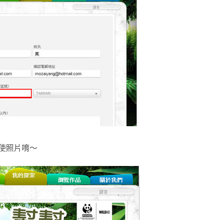
使照片唷～