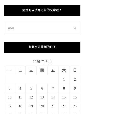
這邊可以搜尋之前的文章喔！
有發文沒偷懶的日子
2026 年 8 月
一
二
三
四
五
六
日
1
2
3
4
5
6
7
8
9
10
11
12
13
14
15
16
17
18
19
20
21
22
23