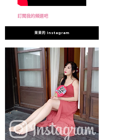
訂閱我的頻道吧
茉茉的 Instagram