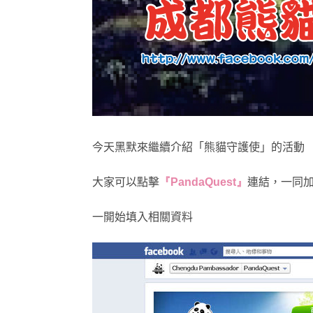
今天黑默來繼續介紹「熊貓守護使」的活動
大家可以點擊
『
PandaQuest
』
連結，一同
一開始填入相關資料