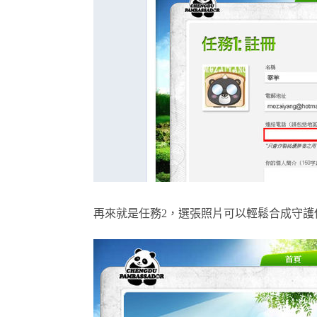
再來就是任務
2
，選張照片可以輕鬆合成守護