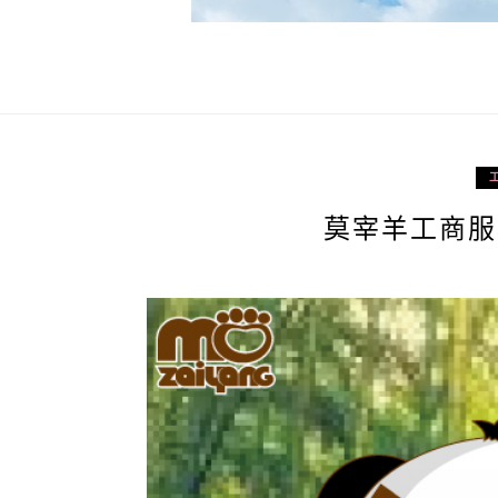
莫宰羊工商服務