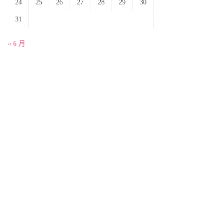
24
25
26
27
28
29
30
31
« 6 月