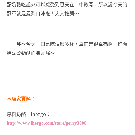
配奶酪吃起來可以感受到夏天在口中散開，所以說今天的
冠軍就是鳳梨口味啦！大大推薦～
呼～今天一口氣吃這麼多杯，真的是很幸福啊！推薦
給喜歡奶酪的朋友囉～
＊店家資料：
爆料奶酪 ihergo：
http://www.ihergo.com/store/gerry3808