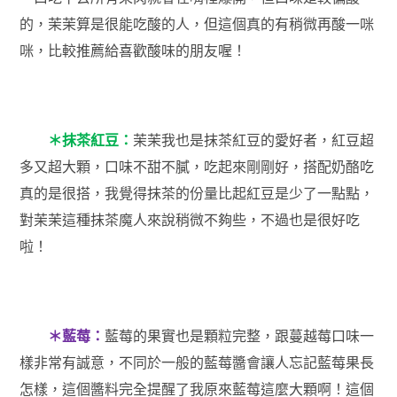
的，茉茉算是很能吃酸的人，但這個真的有稍微再酸一咪
咪，比較推薦給喜歡酸味的朋友喔！
＊抹茶紅豆：
茉茉我也是抹茶紅豆的愛好者，紅豆超
多又超大顆，口味不甜不膩，吃起來剛剛好，搭配奶酪吃
真的是很搭，我覺得抹茶的份量比起紅豆是少了一點點，
對茉茉這種抹茶魔人來說稍微不夠些，不過也是很好吃
啦！
＊藍莓：
藍莓的果實也是顆粒完整，跟蔓越莓口味一
樣非常有誠意，不同於一般的藍莓醬會讓人忘記藍莓果長
怎樣，這個醬料完全提醒了我原來藍莓這麼大顆啊！這個