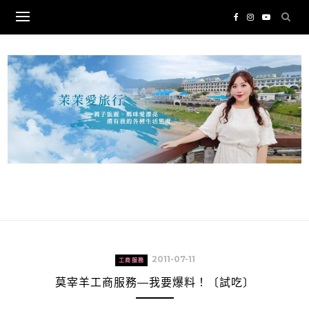
Skip
to
content
2011-07-11
工商服務
莫宰羊工商服務—我要爆料！〔試吃〕