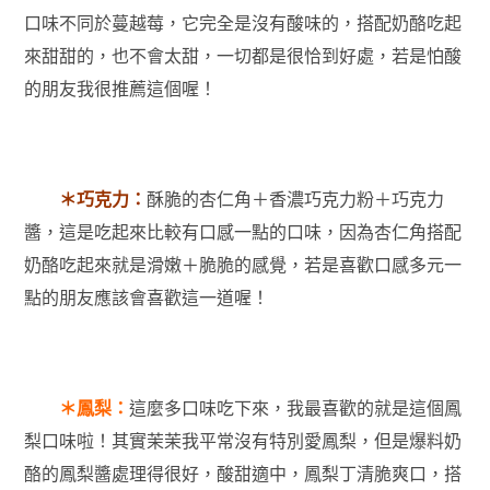
口味不同於蔓越莓，它完全是沒有酸味的，搭配奶酪吃起
來甜甜的，也不會太甜，一切都是很恰到好處，若是怕酸
的朋友我很推薦這個喔！
＊巧克力：
酥脆的杏仁角＋香濃巧克力粉＋巧克力
醬，這是吃起來比較有口感一點的口味，因為杏仁角搭配
奶酪吃起來就是滑嫩＋脆脆的感覺，若是喜歡口感多元一
點的朋友應該會喜歡這一道喔！
＊鳳梨：
這麼多口味吃下來，我最喜歡的就是這個鳳
梨口味啦！其實茉茉我平常沒有特別愛鳳梨，但是爆料奶
酪的鳳梨醬處理得很好，酸甜適中，鳳梨丁清脆爽口，搭