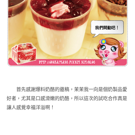
首先感謝爆料奶酪的邀稿，茉茉我一向是個奶製品愛
好者，尤其是口感滑嫩的奶酪，所以這次的試吃合作真是
讓人感覺幸福洋溢啊！