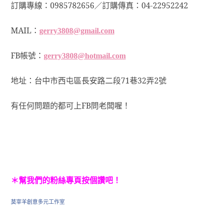
訂購專線：0985782656／訂購傳真：04-22952242
MAIL
：
gerry3808@gmail.com
FB帳號：
gerry3808@hotmail.com
地址：台中市西屯區長安路二段71巷32弄2號
有任何問題的都可上FB問老闆喔！
＊幫我們的粉絲專頁按個讚吧！
莫宰羊創意多元工作室