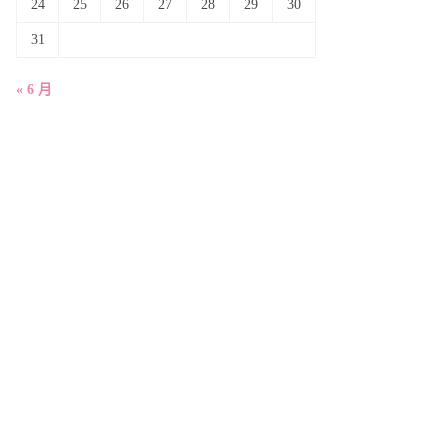
24
25
26
27
28
29
30
31
« 6 月