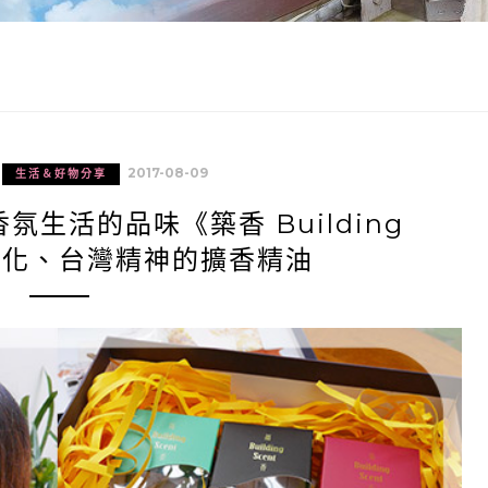
2017-08-09
生活＆好物分享
生活的品味《築香 Building
式文化、台灣精神的擴香精油