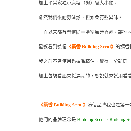
加上平常家裡小麻糬（狗）會大小便，
雖然我們很勤勞清潔，
但難免有些異味，
一直以來都有習慣隨手噴空氣芳香劑，讓室
最近看到這個
《築香 Building Scent》
的擴香
我之前不曾使用過擴香精油，覺得十分新鮮
加上包裝看起來挺漂亮的，想說就來試用看
《築香 Building Scent》
這個品牌我也是第一
他們的品牌理念是
Building Scent，Buil