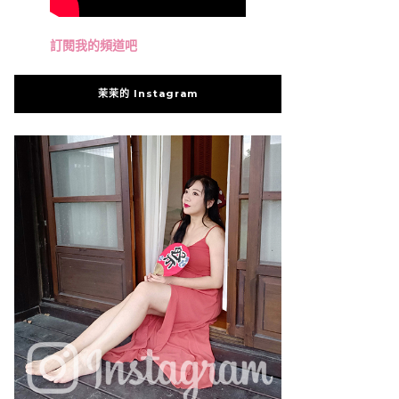
訂閱我的頻道吧
茉茉的 Instagram