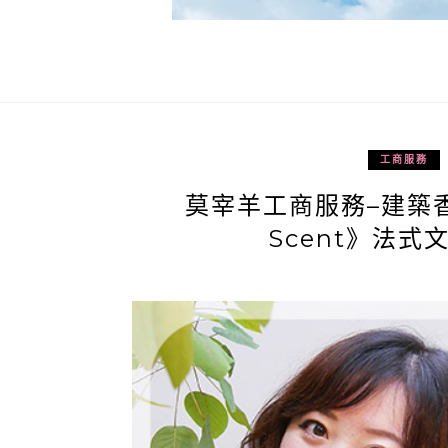
工商服務
莫宰羊工商服務–建築香氛
Scent》法