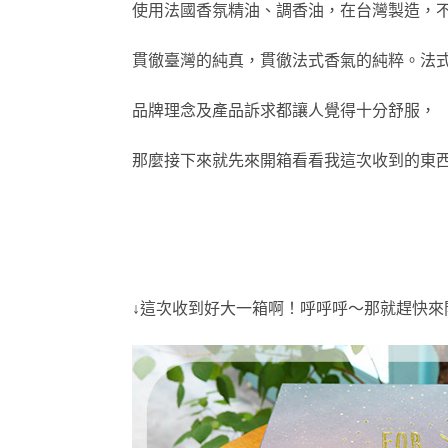
使用法國香氛精油、調香油，在台灣製造，
貫徹臺灣的純真，貫徹法式香氣的純粹。
法
品牌理念及產品訴求都讓人覺得十分舒服，
那麼接下來就先來開箱看看我這次收到的東西
↓這次收到好大一箱啊！
呼呼呼～那就趕快來