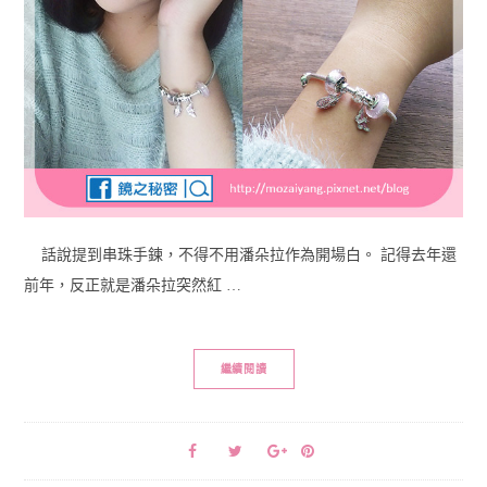
話說提到串珠手鍊，不得不用潘朵拉作為開場白。 記得去年還
前年，反正就是潘朵拉突然紅 …
繼續閱讀