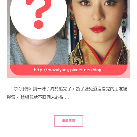
《芈月傳》前一陣子終於追完了，為了避免還沒看完的朋友被
爆雷， 這邊我就不聊個人心得 …
繼續閱讀