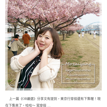
上一篇《OB嚴選》分享文有提到，東京行穿搭還有下集喔！現
在下集來了，哈哈～ 寫穿搭 …