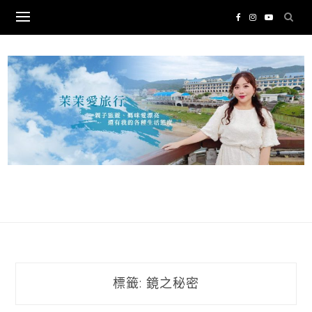
Skip
to
content
標籤:
鏡之秘密