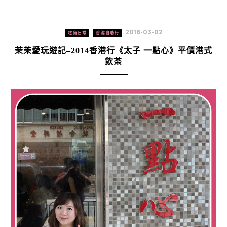
2016-03-02
吃貨日常
香港自助行
茉茉愛玩遊記–2014香港行《太子 一點心》平價港式
飲茶