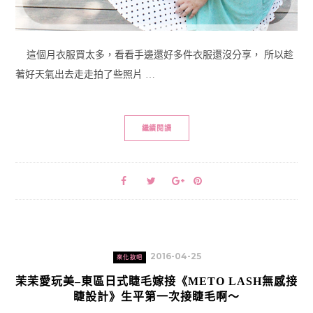
這個月衣服買太多，看看手邊還好多件衣服還沒分享， 所以趁
著好天氣出去走走拍了些照片 …
繼續閱讀
2016-04-25
來化妝吧
茉茉愛玩美–東區日式睫毛嫁接《METO LASH無感接
睫設計》生平第一次接睫毛啊～