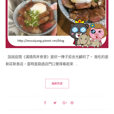
話說這間《滿燒肉丼食堂》是好一陣子前去光顧的了。 我吃的是
新莊新泰店，當時是路過店門口覺得看起來 …
繼續閱讀