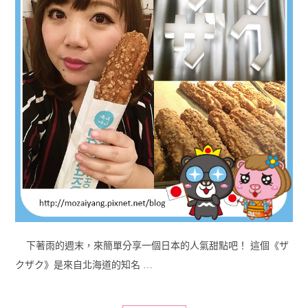
下著雨的週末，來簡單分享一個日本的人氣甜點吧！ 這個《ザ
クザク》是來自北海道的知名 …