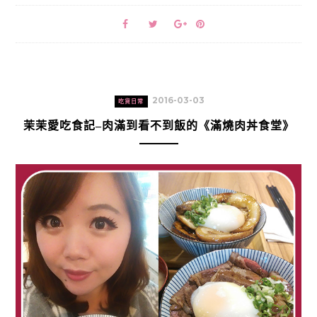
2016-03-03
吃貨日常
茉茉愛吃食記–肉滿到看不到飯的《滿燒肉丼食堂》