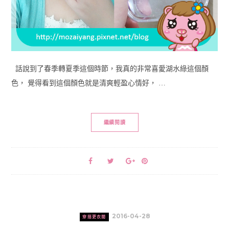
話說到了春季轉夏季這個時節，我真的非常喜愛湖水綠這個顏
色， 覺得看到這個顏色就是清爽輕盈心情好， …
繼續閱讀
2016-04-28
穿搭更衣間