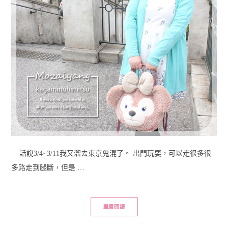
話說3/4~3/11我又溜去東京鬼混了。 出門玩耍，可以走很多很
多路走到腿斷，但是 …
繼續閱讀