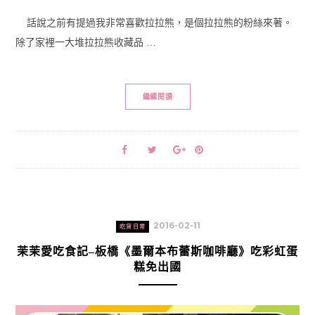
話說之前有提過我非常喜歡拉拉熊，是個拉拉熊的粉絲來著。
除了家裡一大堆拉拉熊收藏品 …
繼續閱讀
2016-02-11
吃貨日常
茉茉愛吃食記–板橋《墨爾本布蕾斯咖啡廳》吃彩虹蛋
糕免出國