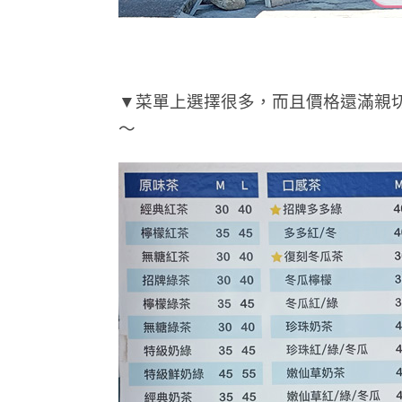
▼菜單上選擇很多，而且價格還滿親切的
～