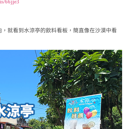
is/66jje3
向，就看到水涼亭的飲料看板，簡直像在沙漠中看