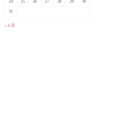
24
25
26
27
28
29
30
31
« 6 月