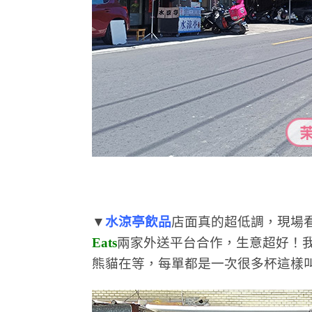
▼
水涼亭飲品
店面真的超低調，現場
Eats
兩家外送平台合作，生意超好！
熊貓在等，每單都是一次很多杯這樣