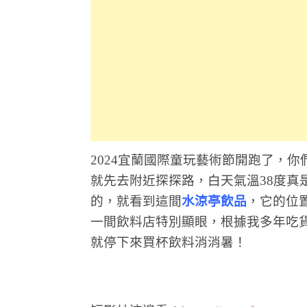
2024宜蘭國際童玩藝術節開跑了，
就先去附近探探路，白天氣溫38度真
的，就看到這間
水涼亭飲品
，它的位
一間飲料店特別顯眼，根據我多年吃
就停下來買杯飲料消消暑！