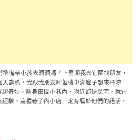
你們準備帶小孩去溜溜嗎？上星期我去宜蘭找朋友，
是夭壽熱，我跟我朋友騎著機車滿腦子想來杯涼
置超奇妙，隱身田間小巷內，附近都是民宅，就它
貨經驗，這種巷子內小店一定有屬於他們的絕活，