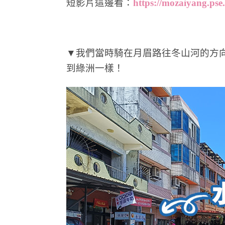
短影片這邊看：
https://mozaiyang.pse.
▼我們當時騎在月眉路往冬山河的方
到綠洲一樣！