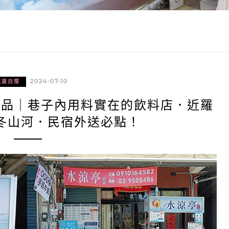
2024-07-10
吃貨日常
飲品｜巷子內用料實在的飲料店．近羅
冬山河．民宿外送必點！