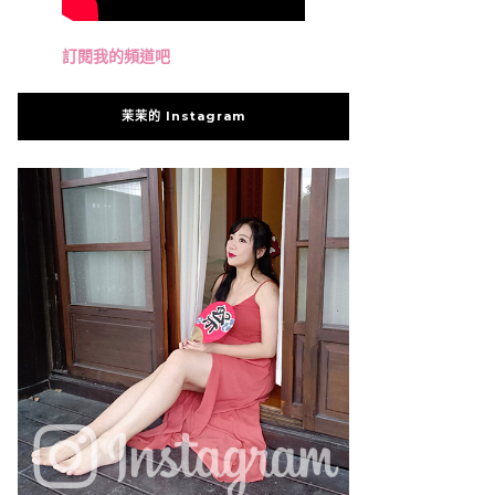
訂閱我的頻道吧
茉茉的 Instagram