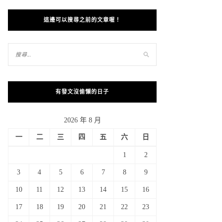
這邊可以搜尋之前的文章喔！
有發文沒偷懶的日子
2026 年 8 月
一
二
三
四
五
六
日
1
2
3
4
5
6
7
8
9
10
11
12
13
14
15
16
17
18
19
20
21
22
23