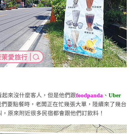
看起來沒什麼客人，但是他們跟
foodpanda
、
Uber
我們要點餐時，老闆正在忙幾張大單，陸續來了幾台
叫，原來附近很多民宿都會跟他們訂飲料！