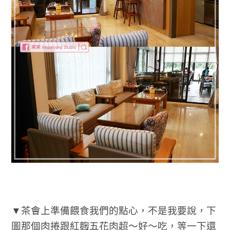
▼茶會上準備餵食我們的點心，不是我要說，下
圖那個肉捲跟紅麴五花肉超～好～吃，等一下還