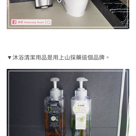
▼沐浴清潔用品是用上山採藥這個品牌。