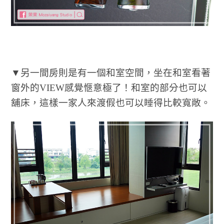
▼另一間房則是有一個和室空間，坐在和室看著
窗外的VIEW感覺愜意極了！和室的部分也可以
舖床，這樣一家人來渡假也可以睡得比較寬敞。