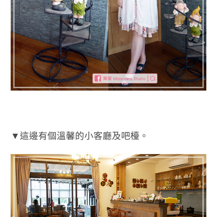
▼這邊有個溫馨的小客廳及吧檯。