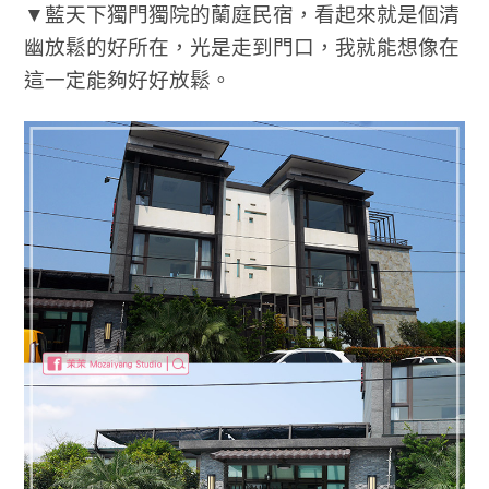
▼藍天下獨門獨院的蘭庭民宿，看起來就是個清
幽放鬆的好所在，光是走到門口，我就能想像在
這一定能夠好好放鬆。