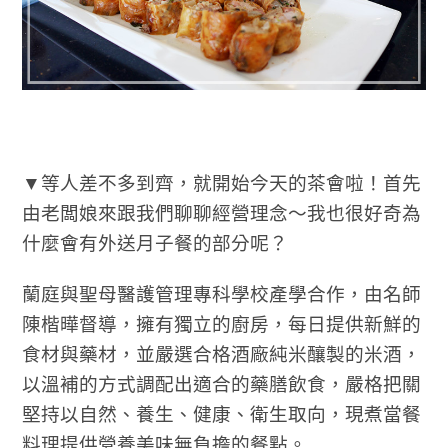
▼等人差不多到齊，就開始今天的茶會啦！首先
由老闆娘來跟我們聊聊經營理念～我也很好奇為
什麼會有外送月子餐的部分呢？
蘭庭與聖母醫護管理專科學校產學合作，由名師
陳楷曄督導，擁有獨立的廚房，每日提供新鮮的
食材與藥材，並嚴選合格酒廠純米釀製的米酒，
以溫補的方式調配出適合的藥膳飲食，嚴格把關
堅持以自然、養生、健康、衛生取向，現煮當餐
料理提供營養美味無負擔的餐點。