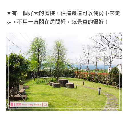
▼有一個好大的庭院，住這邊還可以偶爾下來走
走，不用一直悶在房間裡，感覺真的很好！