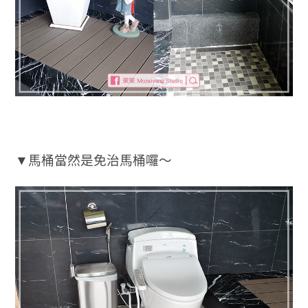
▼馬桶當然是免治馬桶囉～