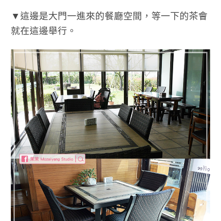
▼這邊是大門一進來的餐廳空間，等一下的茶會
就在這邊舉行。