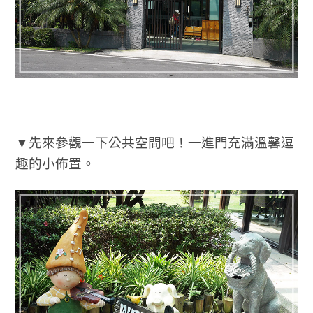
▼先來參觀一下公共空間吧！一進門充滿溫馨逗
趣的小佈置。