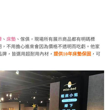
發
、
床墊
、傢俱，現場所有展示商品都有明碼標
明，不用擔心進來會因為價格不透明而吃虧。他家
品牌，皆選用超耐用內材，
提供10年床墊保固
，可