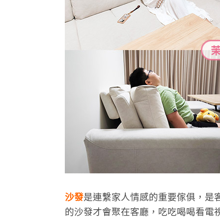
沙發
是連繫家人情感的重要傢俱，是
的沙發才會聚在客廳，吃吃喝喝看電