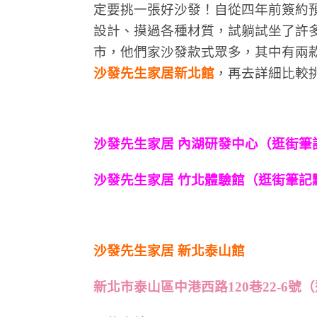
定要挑一張好沙發！自從四年前簽約
設計、摸過各種材質，試躺試坐了許
市，他們家沙發款式眾多，其中有兩
沙發先生家居新北館
，再去詳細比較
沙發先生家居 內湖研發中心（逛街筆
沙發先生家居 竹北體驗館（逛街筆記
沙發先生家居 新北泰山館
新北市泰山區中港西路120巷22-6號