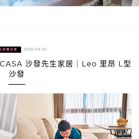
2025-09-30
＆好物分享
CASA 沙發先生家居｜Leo 里昂 L型
沙發