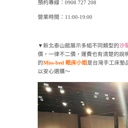
預約專線：0908 727 208
營業時間：11:00-19:00
▼新北泰山館展示多組不同類型的
沙
價，一律不二價，運費也有清楚的說
的
Miss-bed 眠床小姐
是台灣手工床墊
以安心選購～