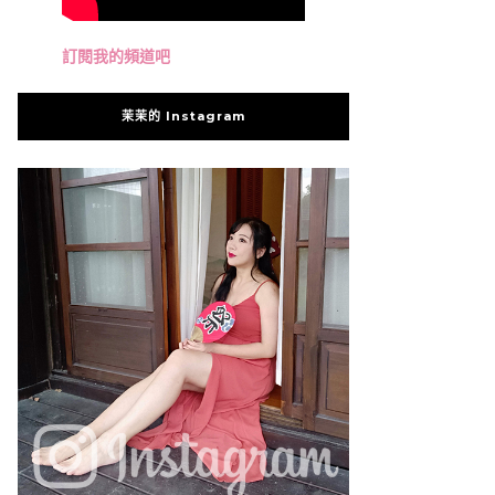
訂閱我的頻道吧
茉茉的 Instagram