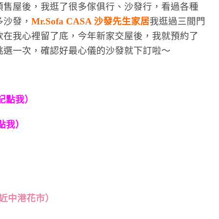
預售屋後，我逛了很多傢俱行、沙發行，看過各種
多沙發，
Mr.Sofa CASA 沙發先生家居
我逛過三間門
款在我心裡留了底，今年新家交屋後，我就預約了
挑選一次，確認好最心儀的沙發就下訂啦～
記點我）
點我）
（近中港花市）