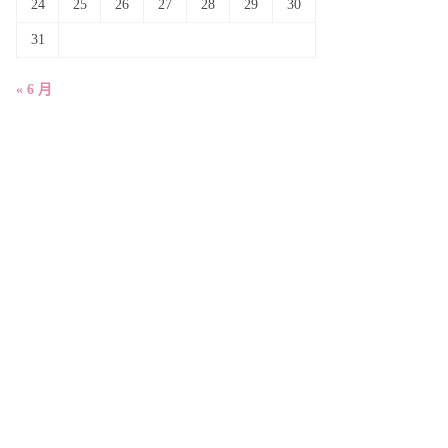
24
25
26
27
28
29
30
31
« 6 月