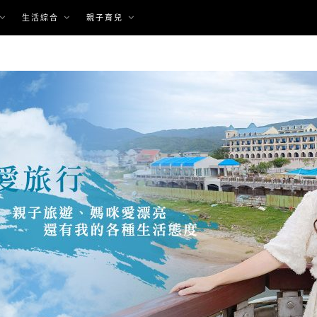
生活綜合
親子育兒