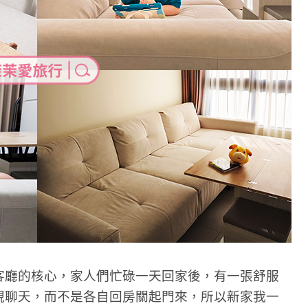
客廳的核心，家人們忙碌一天回家後，有一張舒服
視聊天，而不是各自回房關起門來，所以新家我一