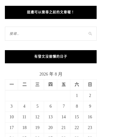
這邊可以搜尋之前的文章喔！
有發文沒偷懶的日子
2026 年 8 月
一
二
三
四
五
六
日
1
2
3
4
5
6
7
8
9
10
11
12
13
14
15
16
17
18
19
20
21
22
23