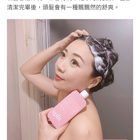
清潔完畢後，頭髮會有一種飄飄然的舒爽。