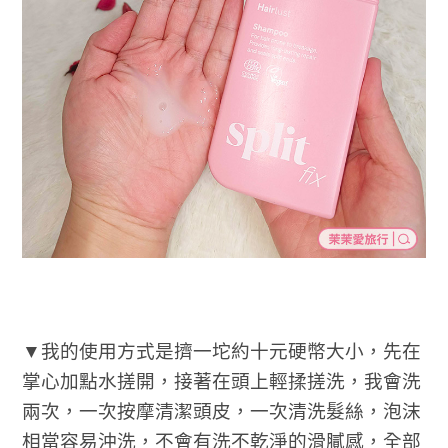
▼我的使用方式是擠一坨約十元硬幣大小，先在
掌心加點水搓開，接著在頭上輕揉搓洗，我會洗
兩次，一次按摩清潔頭皮，一次清洗髮絲，泡沫
相當容易沖洗，不會有洗不乾淨的滑膩感，全部