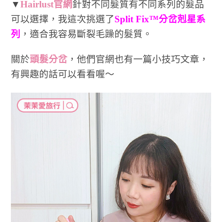
▼
Hairlust官網
針對不同髮質有不同系列的髮品
可以選擇，我這次挑選了
Split Fix™分岔剋星系
列
，適合我容易斷裂毛躁的髮質。
關於
頭髮分岔
，他們官網也有一篇小技巧文章，
有興趣的話可以看看喔～