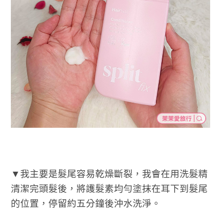
▼我主要是髮尾容易乾燥斷裂，我會在用洗髮精
清潔完頭髮後，將護髮素均勻塗抹在耳下到髮尾
的位置，停留約五分鐘後沖水洗淨。