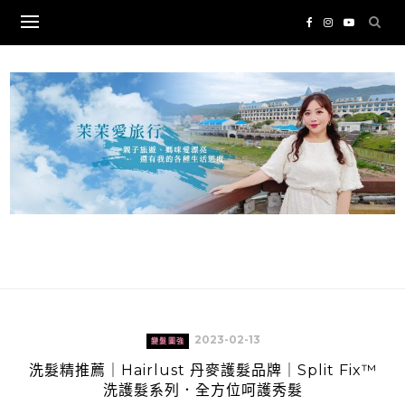
Skip
to
content
2023-02-13
變髮圖強
洗髮精推薦｜Hairlust 丹麥護髮品牌｜Split Fix™
洗護髮系列．全方位呵護秀髮