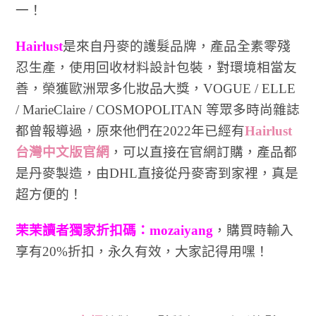
一！
Hairlust
是來自丹麥的護髮品牌，產品全素零殘
忍⽣產，使⽤回收材料設計包裝，對環境相當友
善，榮獲歐洲眾多化妝品⼤獎，VOGUE / ELLE
/ MarieClaire / COSMOPOLITAN 等眾多時尚雜誌
都曾報導過，原來他們在2022年已經有
Hairlust
台灣中文版官網
，可以直接在官網訂購，產品都
是丹麥製造，由DHL直接從丹麥寄到家裡，真是
超方便的！
茉茉讀者獨家折扣碼：mozaiyang
，購買時輸入
享有20%折扣，永久有效，大家記得用嘿！