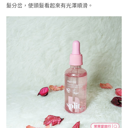
髮分岔，使頭髮看起來有光澤順滑。