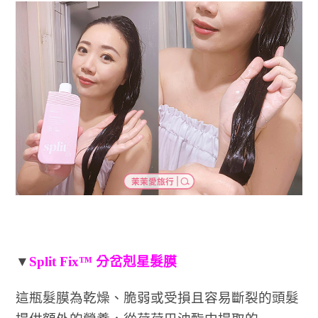
▼
Split Fix™ 分岔剋星髮膜
這瓶髮膜為乾燥、脆弱或受損且容易斷裂的頭髮