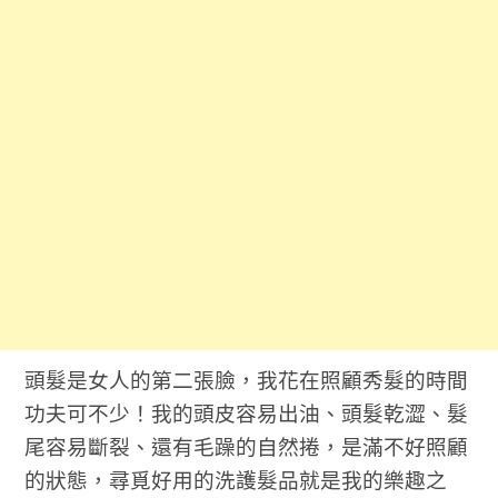
頭髮是女人的第二張臉，我花在照顧秀髮的時間
功夫可不少！我的頭皮容易出油、頭髮乾澀、髮
尾容易斷裂、還有毛躁的自然捲，是滿不好照顧
的狀態，尋覓好用的洗護髮品就是我的樂趣之