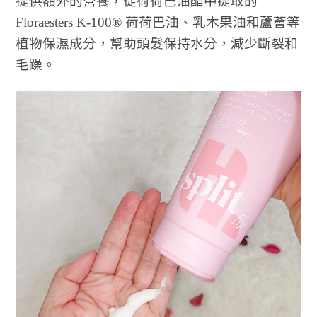
提供額外的營養，從荷荷巴油酯中提取的
Floraesters K-100® 荷荷巴油、乳⽊果油和蘆薈等
植物保濕成分，幫助頭髮保持⽔分，減少斷裂和
⽑躁。