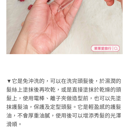
▼它是免沖洗的，可以在洗完頭髮後，於濕潤的
髮絲上塗抹後再吹乾，或是直接塗抹於乾燥的頭
髮上，使用電棒、離子夾做造型前，也可以先塗
抹護髮油，保護及定型頭髮。它是輕盈感的護髮
油，不會厚重油膩，使用後可以增添秀髮的光澤
滑順。