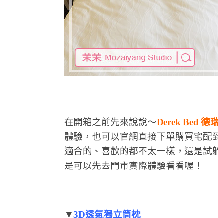
在開箱之前先來說說～
Derek Bed 
體驗，也可以官網直接下單購買宅配
適合的、喜歡的都不太一樣，還是試
是可以先去門市實際體驗看看喔！
▼
3D透氣獨立筒枕