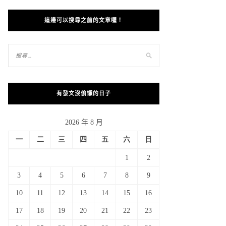
這邊可以搜尋之前的文章喔！
有發文沒偷懶的日子
2026 年 8 月
一
二
三
四
五
六
日
1
2
3
4
5
6
7
8
9
10
11
12
13
14
15
16
17
18
19
20
21
22
23