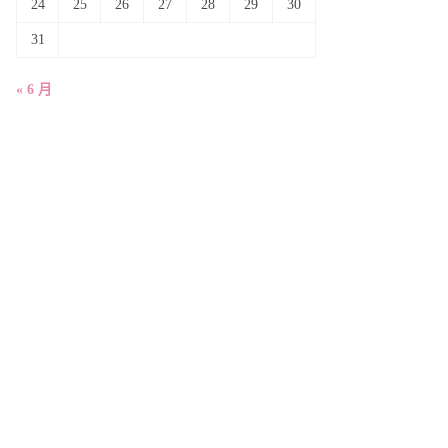
24
25
26
27
28
29
30
31
« 6 月