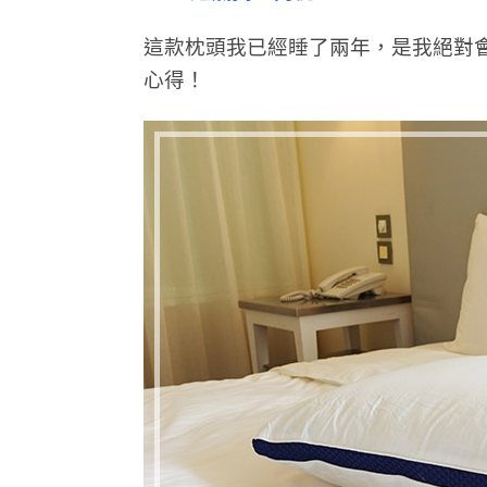
這款枕頭我已經睡了兩年，是我絕對
心得！