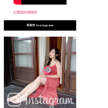
訂閱我的頻道吧
茉茉的 Instagram