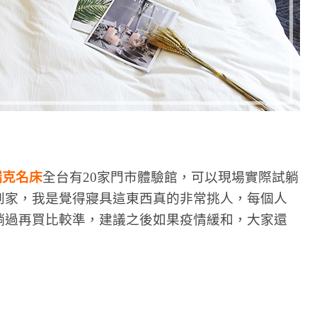
德瑞克名床
全台有20家門市體驗館，可以現場實際試躺
到家，我是覺得寢具這東西真的非常挑人，每個人
躺過再買比較準，建議之後如果疫情緩和，大家還