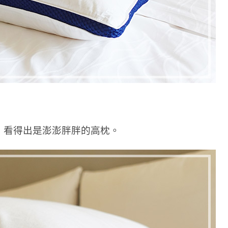
，看得出是澎澎胖胖的高枕。