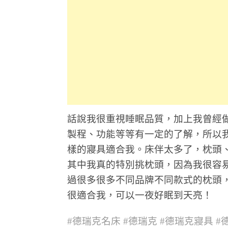
話說我很重視睡眠品質，加上我曾經
製程、功能等等有一定的了解，所以
樣的寢具適合我。床伴太多了，枕頭
其中我真的特別挑枕頭，因為我很容
過很多很多不同品牌不同款式的枕頭
很適合我，可以一夜好眠到天亮！
#德瑞克名床 #德瑞克 #德瑞克寢具 