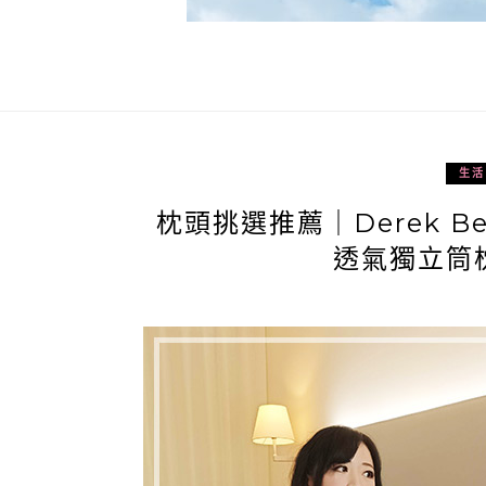
生活
枕頭挑選推薦｜Derek B
透氣獨立筒