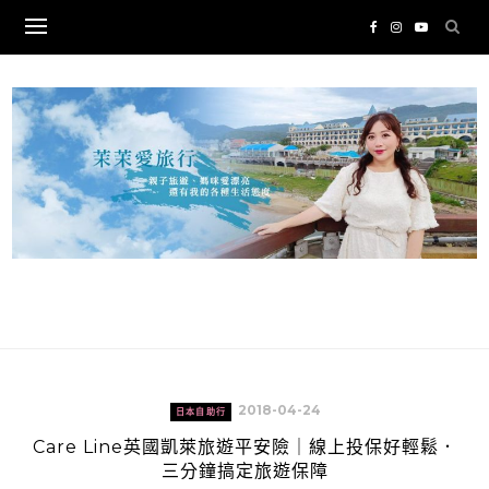
Skip
to
content
2018-04-24
日本自助行
Care Line英國凱萊旅遊平安險｜線上投保好輕鬆．
三分鐘搞定旅遊保障