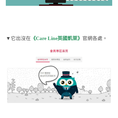
▼它出沒在
《Care Line英國凱萊》
官網各處。