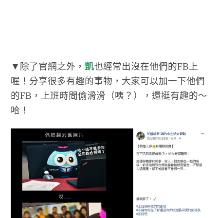
▼除了官網之外，
凱
也經常出沒在他們的FB上
喔！分享很多有趣的事物，大家可以加一下他們
的FB，上班時間偷滑滑（咦？），還挺有趣的～
哈！