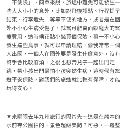
「不便險」，簡單來說，旅途中難免可能發生一
些大大小小的意外，比如說飛機誤點、行程提早
結束、行李遺失…等等不便的地方，或者是在國
外不小心生病受傷了，就醫可能會面臨龐大的醫
療費用，這時候花點小錢買個保險，萬一不小心
發生這些鳥事，就可以申請理賠，像我常常一個
人出國，一個人在國外要是發生什麼意外，沒有
幫手會比較麻煩，之後也想帶兒子一起出門走
跳，帶小孩出門最怕小孩突然生病，這時候有旅
遊平安保險，對我們的旅途就比較有保障，才能
玩得安心。
▼來曬張去年九州旅行的照片先～這是在熊本的
水前寺公園拍的，景色超級美齁？可惡，一邊整