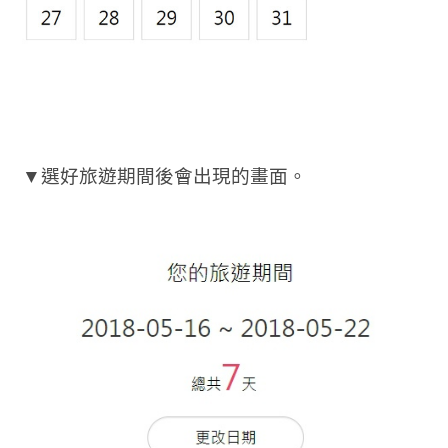
▼選好旅遊期間後會出現的畫面。