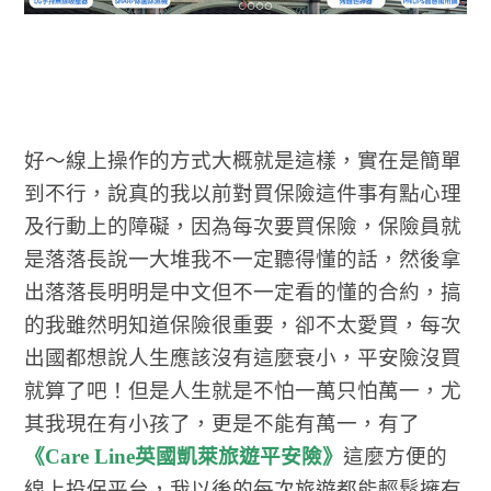
好～線上操作的方式大概就是這樣，實在是簡單
到不行，說真的我以前對買保險這件事有點心理
及行動上的障礙，因為每次要買保險，保險員就
是落落長說一大堆我不一定聽得懂的話，然後拿
出落落長明明是中文但不一定看的懂的合約，搞
的我雖然明知道保險很重要，卻不太愛買，每次
出國都想說人生應該沒有這麼衰小，平安險沒買
就算了吧！但是人生就是不怕一萬只怕萬一，尤
其我現在有小孩了，更是不能有萬一，有了
《Care Line英國凱萊旅遊平安險》
這麼方便的
線上投保平台，我以後的每次旅遊都能輕鬆擁有