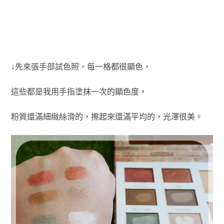
↓先來張手部試色照，每一格都很顯色，
這些都是我用手指塗抹一次的顯色度，
粉質還滿細緻絲滑的，擦起來還滿平均的，
光澤很美。