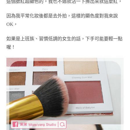
這個腮紅超顯色的，
我也不過就沾一下擦出來就這麼紅，
因為我平常化妝後都是去外拍，這樣的顯色度對我來說
OK，
如果是上班族、習慣低調的女生的話，下手可能要輕一點
喔！