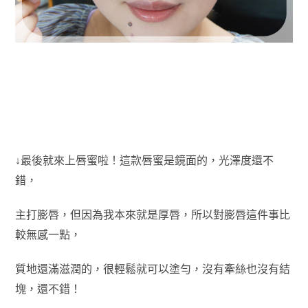
↓最後就來上唇蜜啦！這款唇蜜是鏡面的，光澤度還不
錯，
主打膨唇，但因為我本來就是厚唇，所以對膨唇這件事比
較無感一點，
質地還滿滋潤的，很輕鬆就可以塗勻，沒有牽絲也沒有結
塊，還不錯！