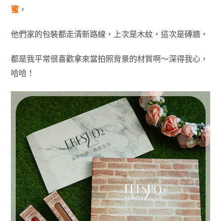
蜜
，
他們家的包裝都走清新路線，上次是木紋，這次是磚牆，
都是我平常很喜歡拿來當拍照背景的材質啊～深得我心，
哈哈！