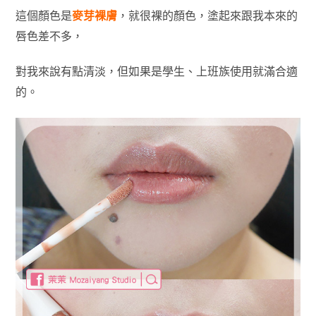
這個顏色是
麥芽裸膚
，就很裸的顏色，塗起來跟我本來的
唇色差不多，
對我來說有點清淡，但如果是學生、上班族使用就滿合適
的。