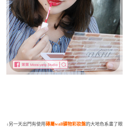
↓另一天出門有使用
磚屬wall礦物彩妝盤
的大地色系畫了眼