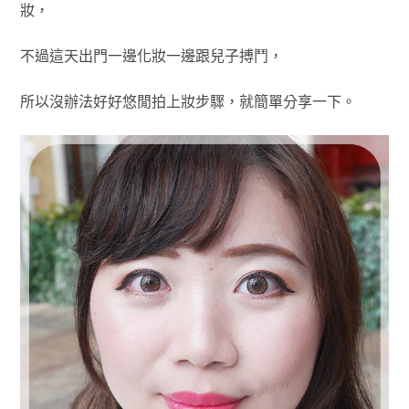
妝，
不過這天出門一邊化妝一邊跟兒子搏鬥，
所以沒辦法好好悠閒拍上妝步驟，
就簡單分享一下。