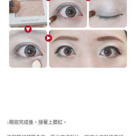
↓眼妝完成後，接著上腮紅，