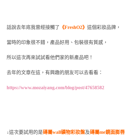
話說去年底我曾經接觸了
《FreshO2》
這個彩妝品牌，
當時的印象很不錯，產品好用、包裝很有質感，
所以這次再來試試看他們家的新產品吧！
去年的文章在這，有興趣的朋友可以去看看：
https://www.mozaiyang.com/blog/post/47658582
↓這次要試用的是
磚屬wall礦物彩妝盤
及
磚屬me鏡面膨唇