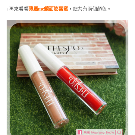
↓再來看看
磚屬me鏡面膨唇蜜
，總共有兩個顏色。