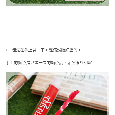
↓一樣先在手上試一下，還滿滑順好塗的，
手上的顏色是只畫一次的顯色度，顏色很飽和呢！