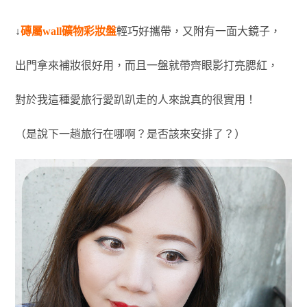
↓
磚屬wall礦物彩妝盤
輕巧好攜帶，又附有一面大鏡子，
出門拿來補妝很好用，而且一盤就帶齊眼影打亮腮紅，
對於我這種愛旅行愛趴趴走的人來說真的很實用！
（是說下一趟旅行在哪啊？是否該來安排了？）