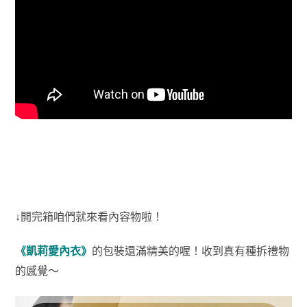
↓開完箱咱們就來看內容物啦！
《凱莉愛內衣》
的包裝還滿精美的喔！收到真有種拆禮物
的感覺～