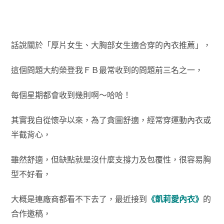
話說關於「厚片女生、大胸部女生適合穿的內衣推薦」，
這個問題大約榮登我ＦＢ最常收到的問題前三名之一，
每個星期都會收到幾則啊～哈哈！
其實我自從懷孕以來，為了貪圖舒適，
經常穿運動內衣或
半截背心，
雖然舒適，但缺點就是
沒什麼支撐力及包覆性，很容易胸
型不好看，
大概是連廠商都看不下去了，最近接到
《凱莉愛內衣》
的
合作邀稿，