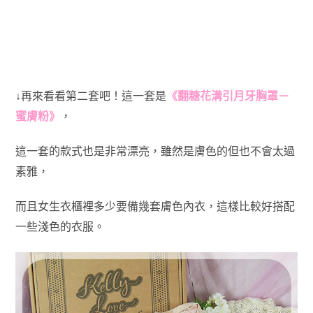
↓再來看看第二套吧！這一套是
《翻糖花溝引月牙胸罩－
蜜膚粉》
，
這一套的款式也是非常漂亮，雖然是膚色的但也不會太過
素雅，
而且女生衣櫃裡多少要備幾套膚色內衣，
這樣比較好搭配
一些淺色的衣服。