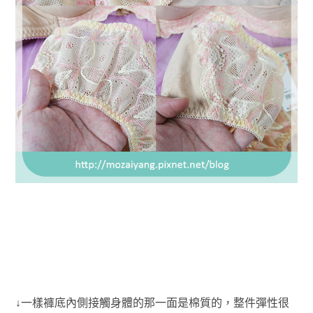
↓一樣
褲底內側接觸身體的那一面是棉質的，整件彈性很