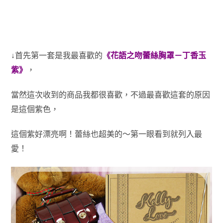
↓首先第一套是我最喜歡的
《花語之吻蕾絲胸罩－丁香玉
紫》
，
當然這次收到的商品我都很喜歡，不過最喜歡這套的原因
是這個紫色，
這個紫好漂亮啊！蕾絲也超美的～第一眼看到就列入最
愛！