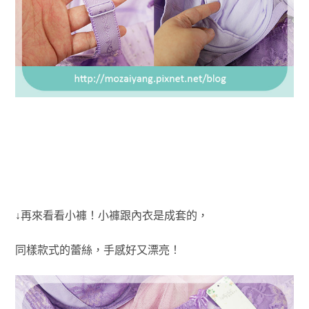
↓再來看看小褲！小褲跟內衣是成套的，
同樣款式的蕾絲，手感好又漂亮！