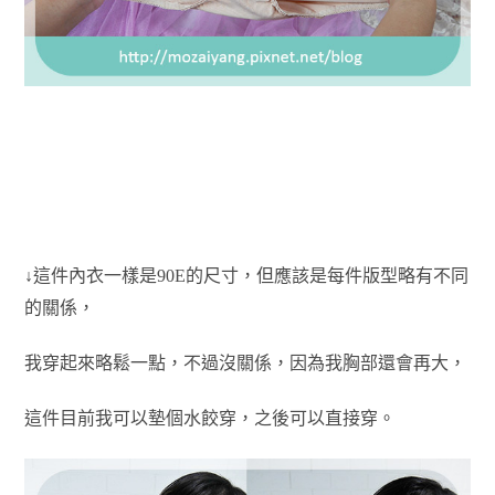
↓這件內衣一樣是90E的尺寸，但應該是每件版型略有不同
的關係，
我穿起來略鬆一點，不過沒關係，因為我胸部還會再大，
這件目前我可以墊個水餃穿，之後可以直接穿。