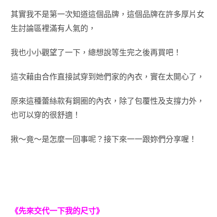
其實我不是第一次知道這個品牌，這個品牌在許多厚片女
生討論區裡滿有人氣的，
我也小小觀望了一下，總想說等生完之後再買吧！
這次藉由合作直接試穿到她們家的內衣，實在太開心了，
原來這種蕾絲款有鋼圈的內衣，除了包覆性及支撐力外，
也可以穿的很舒適！
揪～竟～是怎麼一回事呢？接下來一一跟妳們分享喔！
《先來交代一下我的尺寸》