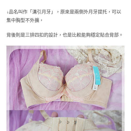
↓品名叫作「溝引月牙」，原來是兩側外月牙提托，可以
集中胸型不外擴，
背後則是三排四扣的設計，也是比較能夠穩定貼合背部。