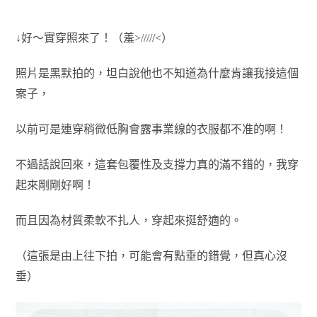
↓好～實穿照來了！（羞>/////<）
照片是黑默拍的，坦白說他也不知道為什麼肯讓我接這個
案子，
以前可是連穿稍微低胸會露事業線的衣服都不准的啊！
不過話說回來，這套包覆性及支撐力真的滿不錯的，
我穿
起來剛剛好啊！
而且因為材質柔軟不扎人，穿起來挺舒適的。
（這張是由上往下拍，可能會有點垂的錯覺，但真心沒
垂）