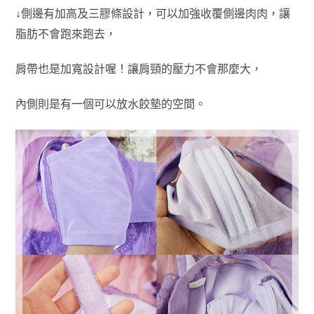
↓側邊有加高及三膠條設計，可以加強收覆側邊肉肉，讓
脂肪不會跑來跑去，
肩帶也是加寬設計喔！讓肩頸的壓力不會那麼大，
內側則是有一個可以放水餃墊的空間。