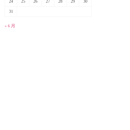
24
25
26
27
28
29
30
31
« 6 月