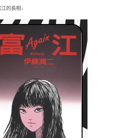
江的長相↓