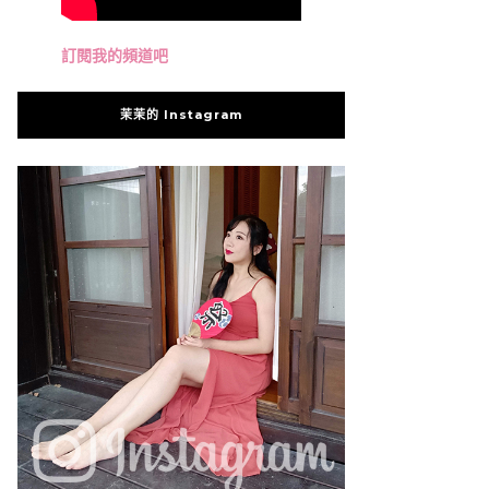
訂閱我的頻道吧
茉茉的 Instagram