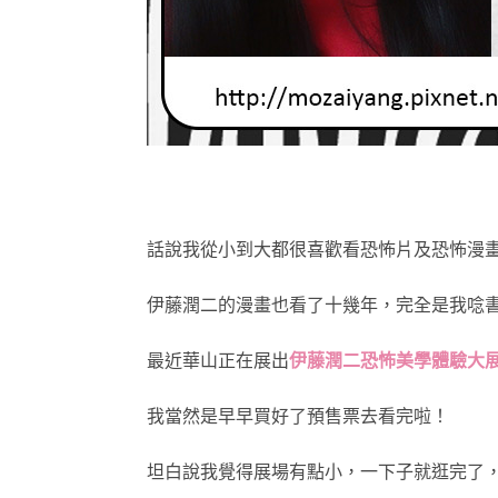
話說我從小到大都很喜歡看恐怖片及恐怖漫
伊藤潤二的漫畫也看了十幾年，完全是我唸
最近華山正在展出
伊藤潤二恐怖美學體驗大
我當然是早早買好了預售票去看完啦！
坦白說我覺得展場有點小，一下子就逛完了