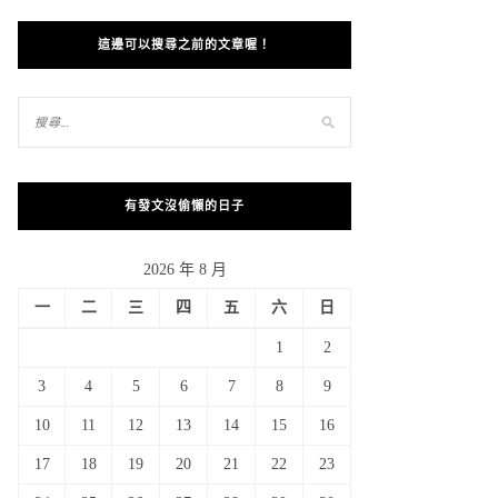
這邊可以搜尋之前的文章喔！
有發文沒偷懶的日子
2026 年 8 月
一
二
三
四
五
六
日
1
2
3
4
5
6
7
8
9
10
11
12
13
14
15
16
17
18
19
20
21
22
23