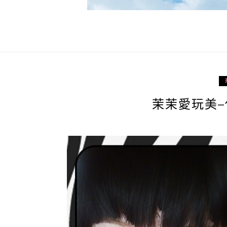
茉茉愛玩美