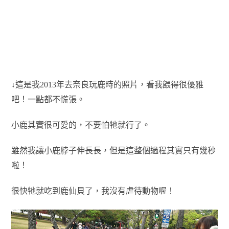
↓這是我2013年去奈良玩鹿時的照片，看我餵得很優雅
吧！一點都不慌張。
小鹿其實很可愛的，不要怕牠就行了。
雖然我讓小鹿脖子伸長長，但是這整個過程其實只有幾秒
啦！
很快牠就吃到鹿仙貝了，我沒有虐待動物喔！