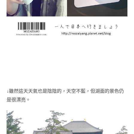
↓雖然這天天氣也是陰陰的，天空不藍，
但湖面的景色仍
是很漂亮。