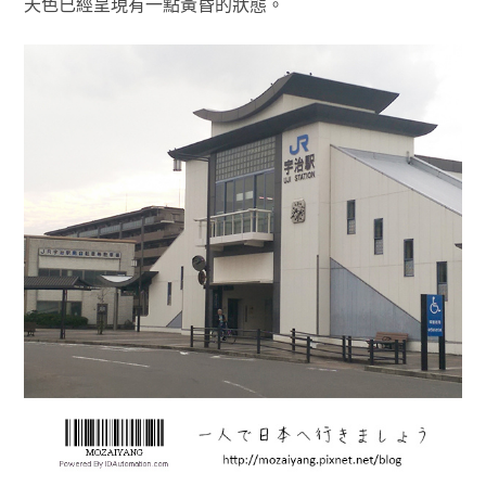
天色已經呈現有一點黃昏的狀態。