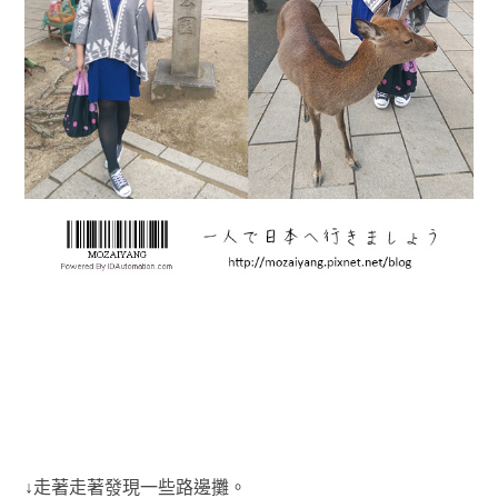
↓走著走著發現一些路邊攤。