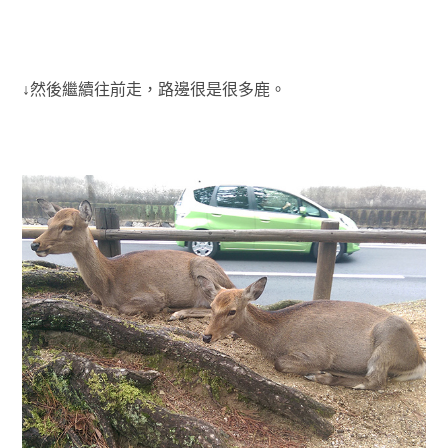
↓然後繼續往前走，路邊很是很多鹿。