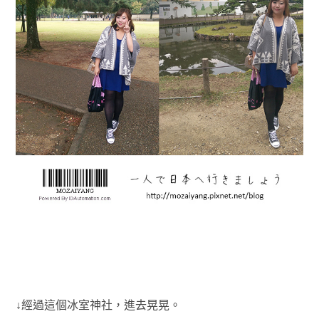
↓經過這個冰室神社，進去晃晃。