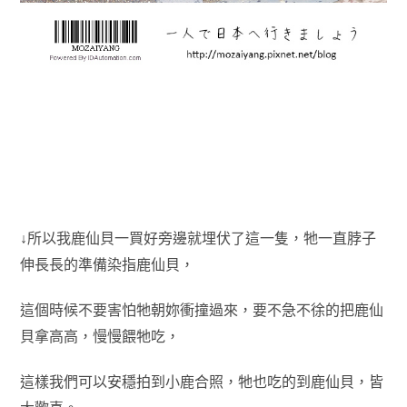
↓所以我鹿仙貝一買好旁邊就埋伏了這一隻，牠一直脖子
伸長長的準備染指鹿仙貝，
這個時候不要害怕牠朝妳衝撞過來，要不急不徐的把鹿仙
貝拿高高，
慢慢餵牠吃，
這樣我們可以安穩拍到小鹿合照，牠也吃的到鹿仙貝，皆