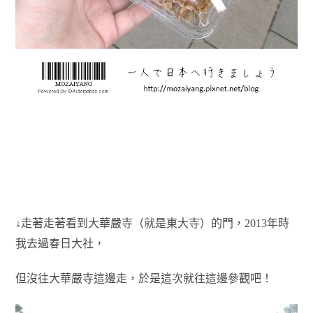
↓走著走著看到
大華嚴寺（就是東大寺）的門，
2013年時
我去過春日大社，
但沒往大華嚴寺這邊走，
於是這次就往這邊參觀吧！