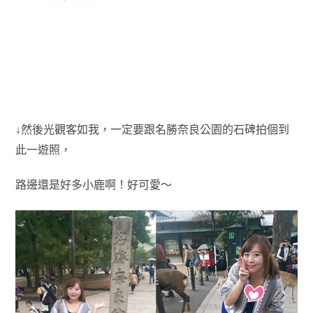
↓然後光觀客如我，一定要跟名勝奈良公園的石碑拍個到
此一遊照，
路邊還是好多小鹿啊！好可愛～