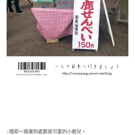
↓哦耶～路邊到處都是可愛的小鹿兒。