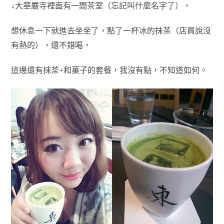
↓大華嚴寺裡面有一間茶室（忘記叫什麼名字了），
想休息一下就進去坐坐了，
點了一杯冰的抹茶（店員說沒
有熱的），還不錯喝，
這邊還有抹茶+和菓子的套餐，我沒有點，不知道如何。