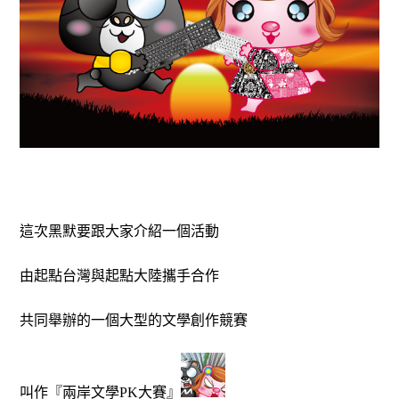
這次黑默要跟大家介紹一個活動
由起點台灣與起點大陸攜手合作
共同舉辦的一個大型的文學創作競賽
叫作『兩岸文學
大賽』
PK