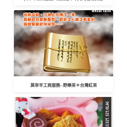
莫宰羊工商服務--野樂茶＊台灣紅茶