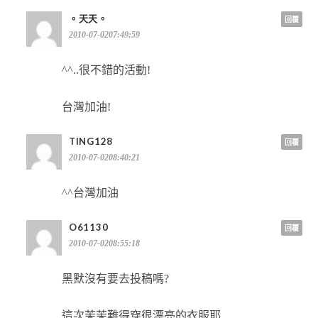
。天天。
回覆
2010-07-0207:49:59
^^..很不錯的活動!
台灣加油!
TING128
回覆
2010-07-0208:40:21
^^台灣加油
O61130
回覆
2010-07-0208:55:18
黑默沒有要去投稿嗎?
這次茉茉難得穿很漂亮的衣服耶