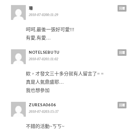
珊
回覆
2010-07-0200:11:29
呵呵,最後一張好可愛!!!
有愛,有愛…
NOTELSEBUTU
回覆
2010-07-0201:11:02
欸，才發文三十多分就有人留言了= =
真是人氣鼎盛耶…
我也想參加
ZURESA0606
回覆
2010-07-0203:15:37
不錯的活動~ㄎㄎ~