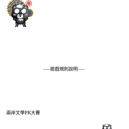
—–遊戲規則說明—–
兩岸文學PK大賽