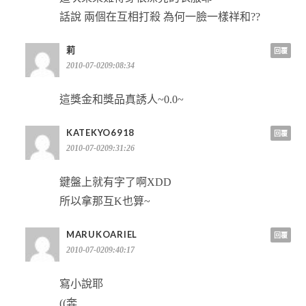
話說 兩個在互相打殺 為何一臉一樣祥和??
莉
回覆
2010-07-0209:08:34
這獎金和獎品真誘人~0.0~
KATEKYO6918
回覆
2010-07-0209:31:26
鍵盤上就有字了啊XDD
所以拿那互K也算~
MARUKOARIEL
回覆
2010-07-0209:40:17
寫小說耶
((奔