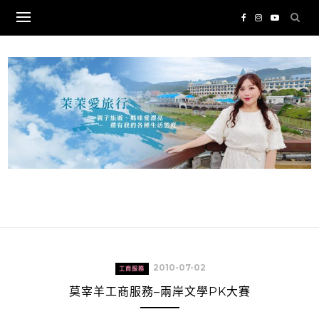
Skip
to
content
2010-07-02
工商服務
莫宰羊工商服務–兩岸文學PK大賽