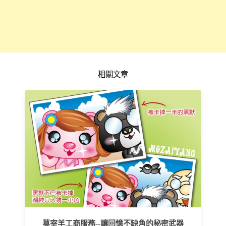
相關文章
莫宰羊工商服務--讓回憶不缺角的秘密武器