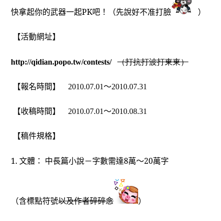
快拿起你的武器一起PK吧！（先說好不准打臉
）
【活動網址】
（打抗打波打東東）
http://qidian.popo.tw/contests/
【報名時間】 2010.07.01～2010.07.31
【收稿時間】 2010.07.01～2010.08.31
【稿件規格】
1.
文體： 中長篇小說－字數需達8萬～20萬字
（含標點符號
以及作者碎碎念
）