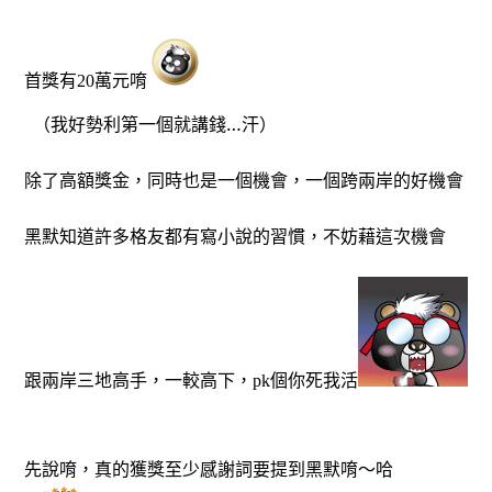
首獎有
萬元唷
20
（我好勢利第一個就講錢…汗）
除了高額獎金，同時也是一個機會，一個跨兩岸的好機會
黑默知道許多格友都有寫小說的習慣，不妨藉這次機會
跟兩岸三地高手，一較高下，
個你死我活
pk
先說唷，真的獲獎至少感謝詞要提到黑默唷～哈