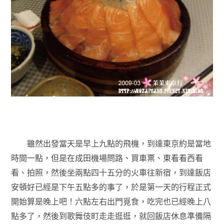
雖然出發當天是早上九點的飛機，到達東京約是當地
時間一點，但是在成田機場問路、買車票、東看看西看
看、拍照，然後坐兩點四十五分的火車往新宿，到達飯店
安頓好已經是下午五點多的事了，於是第一天的行程正式
開始算是晚上吧！六點左右出門覓食，吃完也已經晚上八
點多了，然後到歌舞伎町走走逛逛，就回飯店休息準備隔