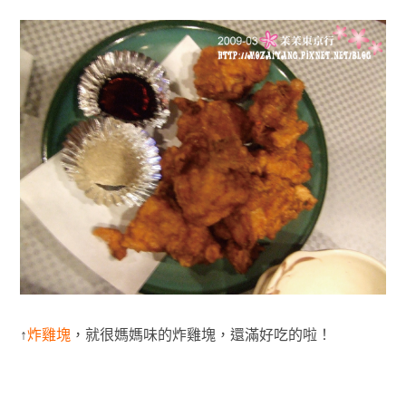
↑
炸雞塊
，就很媽媽味的炸雞塊，還滿好吃的啦！