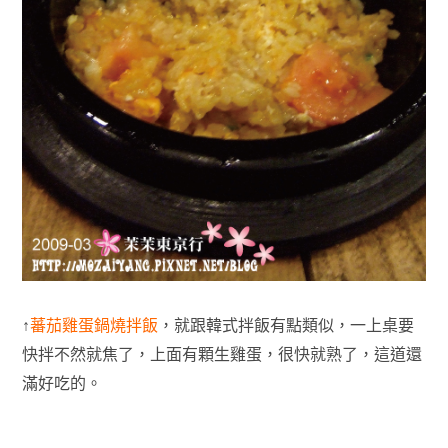
↑
蕃茄雞蛋鍋燒拌飯
，就跟韓式拌飯有點類似，一上桌要
快拌不然就焦了，上面有顆生雞蛋，很快就熟了，這道還
滿好吃的。