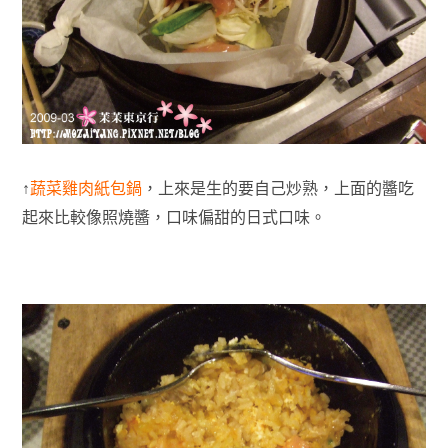
↑
蔬菜雞肉紙包鍋
，上來是生的要自己炒熟，上面的醬吃
起來比較像照燒醬，口味偏甜的日式口味。