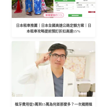
日本租車推薦｜日本全國高速公路定額方案｜日
本租車攻略提前預訂折扣高達15%
植牙費用從3萬到15萬為何差那麼多？一次揭開植