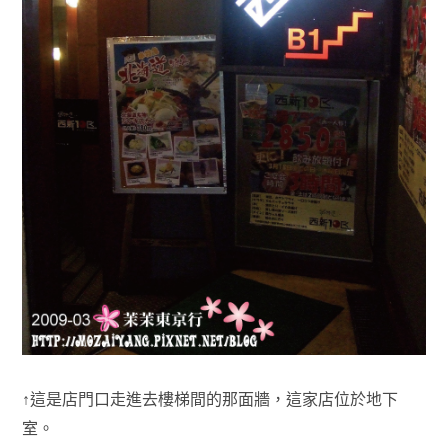
↑這是店門口走進去樓梯間的那面牆，這家店位於地下
室。