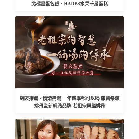
北極星蛋包飯、HARBS水果千層蛋糕
網友推薦 • 精燉補湯 一年四季都可以喝 康寶藥燉
排骨全新網路品牌 老祖宗藥膳排骨