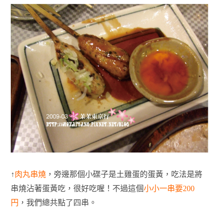
↑
肉丸串燒
，旁邊那個小碟子是土雞蛋的蛋黃，吃法是將
串燒沾著蛋黃吃，很好吃喔！不過這個
小小一串要200
円
，我們總共點了四串。