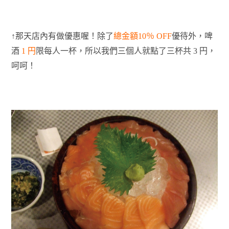
↑那天店內有做優惠喔！除了
總金額10％ OFF
優待外，啤
酒
1 円
限每人一杯，所以我們三個人就點了三杯共 3 円，
呵呵！