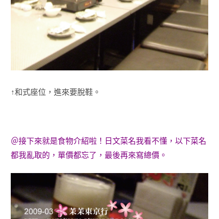
↑和式座位，進來要脫鞋。
＠接下來就是食物介紹啦！日文菜名我看不懂，以下菜名
都我亂取的，單價都忘了，最後再來寫總價。