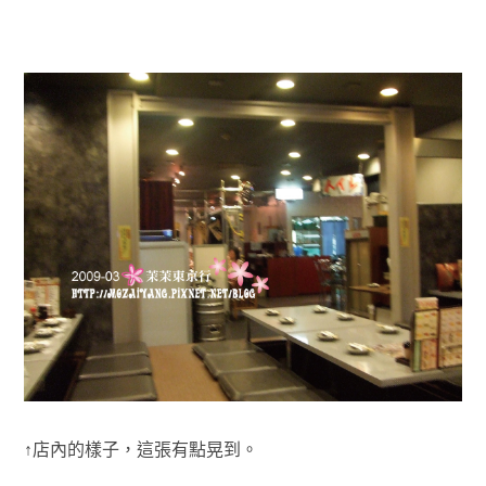
↑店內的樣子，這張有點晃到。