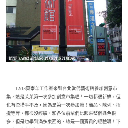
12/13莫宰羊工作室來到台北當代藝術館參加創意市
集，這是茉茉第一次參加創意市集喔！一切都很新鮮，但
也有些措手不及，因為是第一次參加嘛！商品、陳列、招
攬等等，都很沒經驗，和各位前輩們比起來整個遜色很
多，但是也學到滿多東西的，總是一個寶貴的經驗囉！下