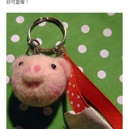
好可愛喔！