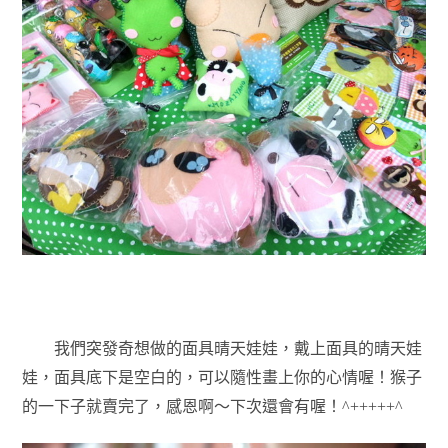
我們突發奇想做的面具晴天娃娃，戴上面具的晴天娃
娃，面具底下是空白的，可以隨性畫上你的心情喔！猴子
的一下子就賣完了，感恩啊～下次還會有喔！^+++++^