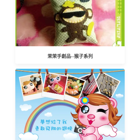
茉茉手創品--猴子系列