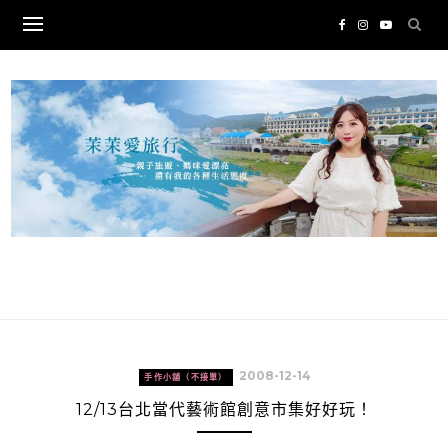
Skip
to
content
2008-12-14
手作小舖（不接單）
12/13台北當代藝術館創意市集好好玩！