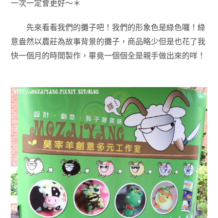
一次一定會更好～＊
先來看看我們的攤子吧！我們的形象色是綠色囉！綠
意盎然以農莊為故事背景的攤子，商品略少但是也花了我
快一個月的時間製作，畢竟一個個全是親手做出來的咩！