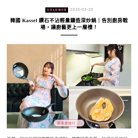
2025-03-20
生活＆好物分享
韓國 Kassel 鑽石不沾輕量鑄造深炒鍋｜告別廚房戰
場，讓廚藝更上一層樓！