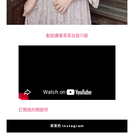
點這邊看茉茉自我介紹
訂閱我的頻道吧
茉茉的 Instagram