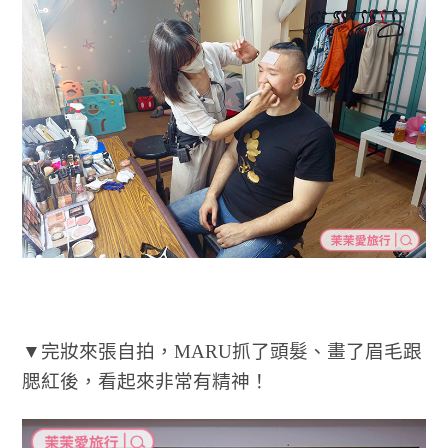
▼完妝來張自拍，MARU抓了頭髮、畫了眉毛跟
腮紅後，看起來非常有精神！