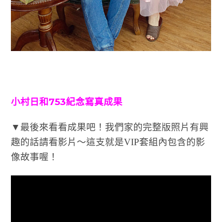
小村日和753紀念寫真成果
▼最後來看看成果吧！我們家的完整版照片有興
趣的話請看影片～這支就是VIP套組內包含的影
像故事喔！