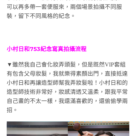
可以再多帶一套便服來，兩個場景拍攝不同服
裝，留下不同風格的紀念。
小村日和753紀念寫真拍攝流程
▼雖然我自己會化妝弄頭髮，但是既然VIP套組
有包含父母妝髮，我就樂得素顏出門，直接抵達
小村日和再讓造型師幫我弄妝髮啦！小村日和的
造型師技術非常好，妝感清透又溫柔，跟我平常
自己畫的不太一樣，我還滿喜歡的，還偷偷學兩
招。