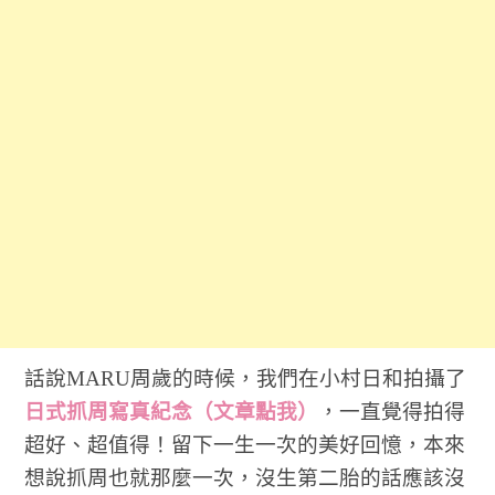
話說MARU周歲的時候，我們在小村日和拍攝了
日式抓周寫真紀念（文章點我）
，一直覺得拍得
超好、超值得！留下一生一次的美好回憶，本來
想說抓周也就那麼一次，沒生第二胎的話應該沒