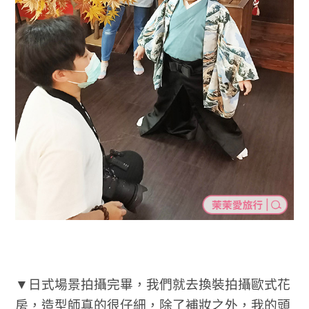
▼日式場景拍攝完畢，我們就去換裝拍攝歐式花
房，造型師真的很仔細，除了補妝之外，我的頭