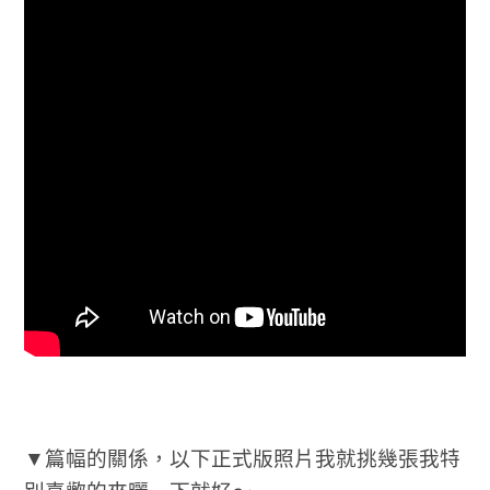
▼篇幅的關係，以下正式版照片我就挑幾張我特