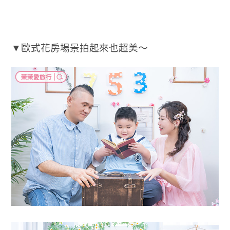
▼歐式花房場景拍起來也超美～