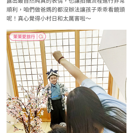
露出最自然純真的表情，也讓拍攝流程進行非常
順利，咱們做爸媽的都沒辦法讓孩子乖乖看鏡頭
呢！真心覺得小村日和太厲害啦～