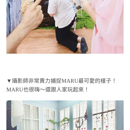
▼攝影師非常賣力捕捉MARU最可愛的樣子！
MARU也很嗨～還跟人家玩起來！