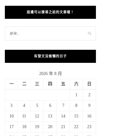
這邊可以搜尋之前的文章喔！
有發文沒偷懶的日子
2026 年 8 月
一
二
三
四
五
六
日
1
2
3
4
5
6
7
8
9
10
11
12
13
14
15
16
17
18
19
20
21
22
23