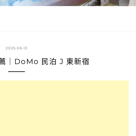
2025-06-13
｜DoMo 民泊 J 東新宿