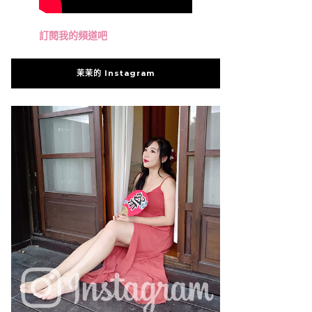
訂閱我的頻道吧
茉茉的 Instagram