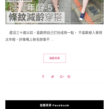
還沒三十歲以前，喜歡把自己打扮成熟一點， 不喜歡被人覺得
太年輕、好像嘴上無毛辦事不 …
繼續閱讀
追蹤茉茉 Facebook