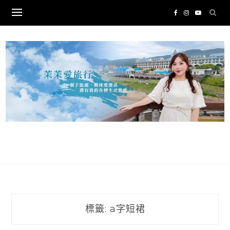
Skip
to
content
標籤:
a字短裙