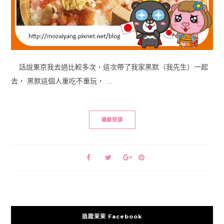
話說東京我去過比較多次，這次帶了我家黑默（我先生）一起
去， 黑默這個人重吃不重玩， …
繼續閱讀
追蹤茉茉 Facebook