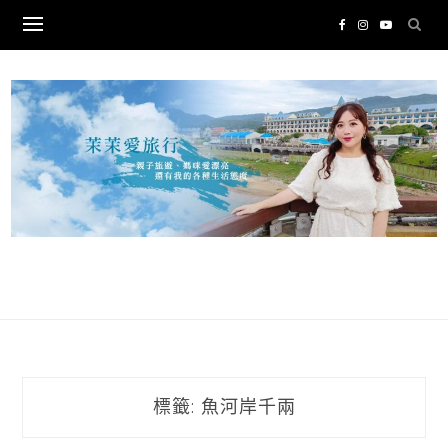
Skip
to
content
標籤:
魚河岸千兩