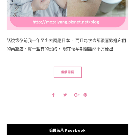
話說懷孕前我一年至少去兩趟日本， 而且每次去都很喜歡逛它們
的藥妝店、買一些有的沒的， 現在懷孕期間雖然不方便出 …
繼續閱讀
追蹤茉茉 Facebook