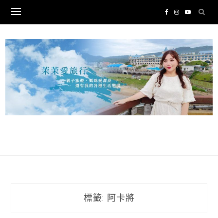
Skip
to
content
標籤:
阿卡將