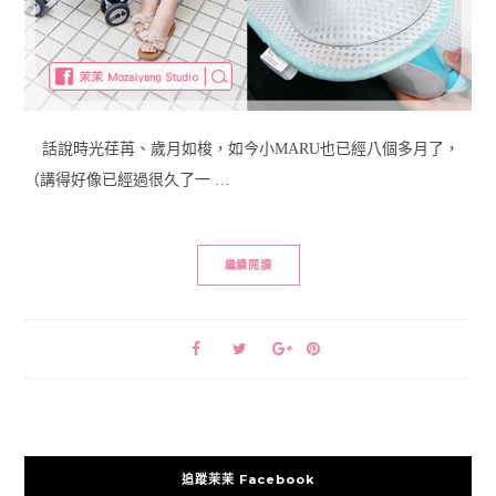
話說時光荏苒、歲月如梭，如今小MARU也已經八個多月了，
（講得好像已經過很久了一 …
繼續閱讀
追蹤茉茉 Facebook