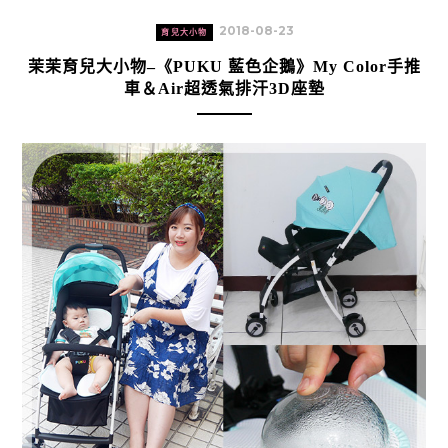
2018-08-23
育兒大小物
茉茉育兒大小物–《PUKU 藍色企鵝》My Color手推
車＆Air超透氣排汗3D座墊