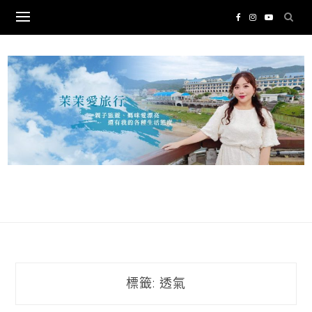
Skip
to
content
標籤:
透氣